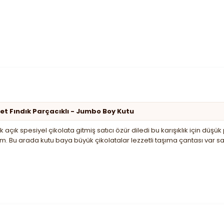
et Fındık Parçacıklı - Jumbo Boy Kutu
k açık spesiyel çikolata gitmiş satıcı özür diledi bu karışıklık için d
m. Bu arada kutu baya büyük çikolatalar lezzetli taşıma çantası var 