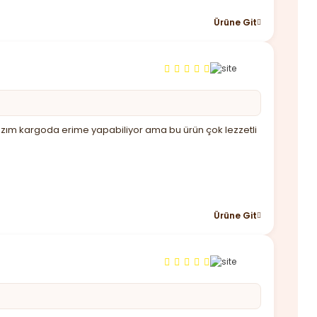
Ürüne Git
 lazım kargoda erime yapabiliyor ama bu ürün çok lezzetli
Ürüne Git