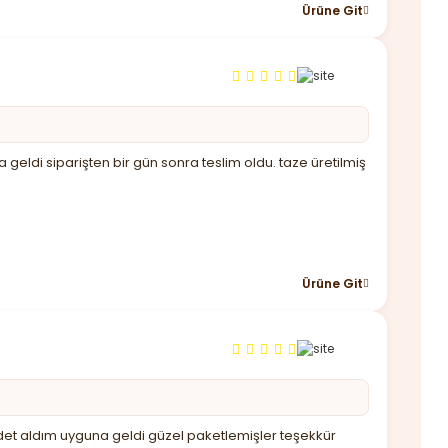
Ürüne Git
 geldi siparişten bir gün sonra teslim oldu. taze üretilmiş
Ürüne Git
det aldım uyguna geldi güzel paketlemişler teşekkür