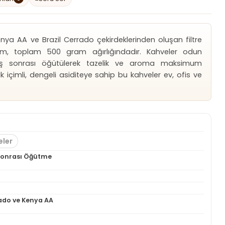
nya AA ve Brazil Cerrado çekirdeklerinden oluşan filtre
m, toplam 500 gram ağırlığındadır. Kahveler odun
riş sonrası öğütülerek tazelik ve aroma maksimum
içimli, dengeli asiditeye sahip bu kahveler ev, ofis ve
eler
 Sonrası Öğütme
rado ve Kenya AA