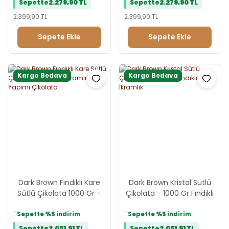
Sepette
2.279,90 TL
Sepette
2.279,90 TL
2.399,90 TL
2.399,90 TL
Sepete Ekle
Sepete Ekle
Kargo Bedava
Kargo Bedava
Dark Brown Fındıklı Kare
Dark Brown Kristal Sütlü
Sütlü Çikolata 1000 Gr -
Çikolata - 1000 Gr Fındıklı
İkramlık El Yapımı Çikolata
İkramlık
Sepette
%5
indirim
Sepette
%5
indirim
Sepette
2.051,91 TL
Sepette
2.051,91 TL