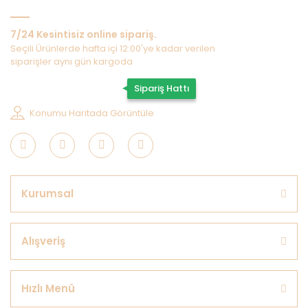
7/24 Kesintisiz online sipariş.
Seçili Ürünlerde hafta içi 12:00'ye kadar verilen
siparişler aynı gün kargoda
0507 202 33 55
Sipariş Hattı
Konumu Haritada Görüntüle
Kurumsal
Alışveriş
Hızlı Menü