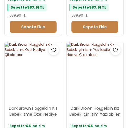
Sepette
987,91 TL
Sepette
987,91 TL
1.039,90 TL
1.039,90 TL
Sepete Ekle
Sepete Ekle
Dark Brown Hoşgeldin Kız
Dark Brown Hoşgeldin Kız
Bebek İsme Özel Hediye
Bebek için İsim Yazılabilen
Çikolatası
Hediye Çikolatası
Sepette
%5
indirim
Sepette
%5
indirim