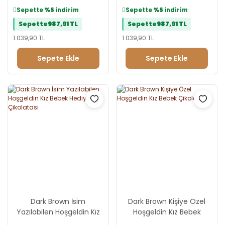
Çikolatası
Çikolatası
Sepette
%5
indirim
Sepette
%5
indirim
Sepette
987,91 TL
Sepette
987,91 TL
1.039,90 TL
1.039,90 TL
Sepete Ekle
Sepete Ekle
Dark Brown İsim
Dark Brown Kişiye Özel
Yazılabilen Hoşgeldin Kız
Hoşgeldin Kız Bebek
Bebek Hediye Çikolatası
Çikolatası