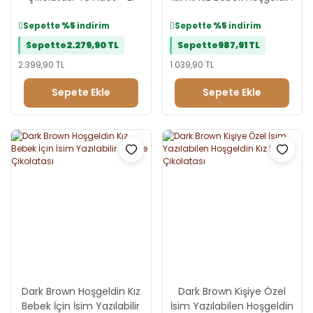
Yapımı ve Dolgulu
Hediye Çikolatası
Sepette
%5
indirim
Sepette
%5
indirim
Sepette
2.279,90 TL
Sepette
987,91 TL
2.399,90 TL
1.039,90 TL
Sepete Ekle
Sepete Ekle
Dark Brown Hoşgeldin Kız
Dark Brown Kişiye Özel
Bebek İçin İsim Yazılabilir
İsim Yazılabilen Hoşgeldin