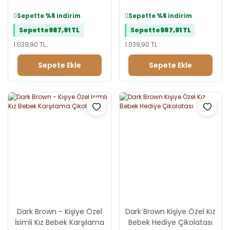
Hediye Çikolatası
Kız Bebek Çikolatası
Sepette
%5
indirim
Sepette
%5
indirim
Sepette
987,91 TL
Sepette
987,91 TL
1.039,90 TL
1.039,90 TL
Sepete Ekle
Sepete Ekle
Dark Brown - Kişiye Özel
Dark Brown Kişiye Özel Kız
İsimli Kız Bebek Karşılama
Bebek Hediye Çikolatası