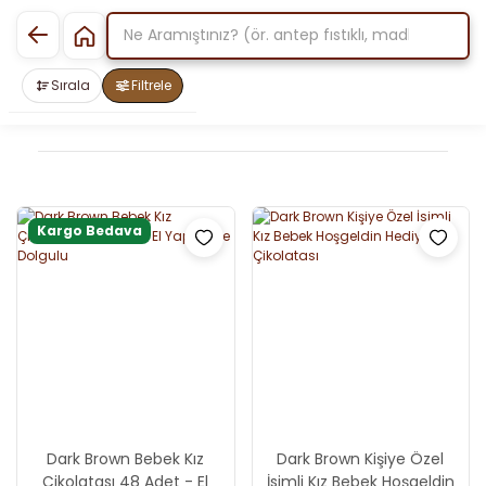
Sırala
Filtrele
Kargo Bedava
Dark Brown Bebek Kız
Dark Brown Kişiye Özel
Çikolatası 48 Adet - El
İsimli Kız Bebek Hoşgeldin