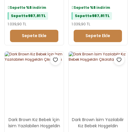
Çikolatası
Sepette
%5
indirim
Sepette
%5
indirim
Sepette
987,91 TL
Sepette
987,91 TL
1.039,90 TL
1.039,90 TL
Sepete Ekle
Sepete Ekle
Dark Brown Kız Bebek İçin
Dark Brown İsim Yazılabilir
İsim Yazılabilen Hoşgeldin
Kız Bebek Hoşgeldin