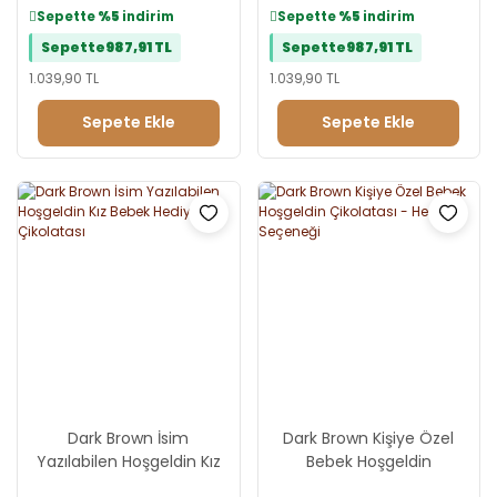
Sepette
%5
indirim
Sepette
%5
indirim
Sepette
987,91 TL
Sepette
987,91 TL
1.039,90 TL
1.039,90 TL
Sepete Ekle
Sepete Ekle
Dark Brown İsim
Dark Brown Kişiye Özel
Yazılabilen Hoşgeldin Kız
Bebek Hoşgeldin
Bebek Hediye Çikolatası
Çikolatası - Hediye