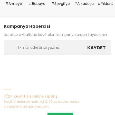
#Anneye
#Babaya
#Sevgiliye
#Arkadaşa
#Yıldön
Kampanya Habercisi
Ücretsiz e-bültene kayıt olun kampanyalardan faydalanın
KAYDET
Bize Ulaşın
7/24 Kesintisiz online sipariş.
Seçili Ürünlerde hafta içi 12:00'ye kadar verilen
siparişler aynı gün kargoda