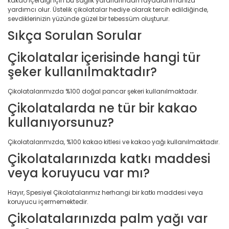
kakao içerdiği için bu sağlık yararlarından faydalanmanıza
yardımcı olur. Üstelik çikolatalar hediye olarak tercih edildiğinde,
sevdiklerinizin yüzünde güzel bir tebessüm oluşturur.
Sıkça Sorulan Sorular
Çikolatalar içerisinde hangi tür
şeker kullanılmaktadır?
Çikolatalarımızda %100 doğal pancar şekeri kullanılmaktadır.
Çikolatalarda ne tür bir kakao
kullanıyorsunuz?
Çikolatalarımızda, %100 kakao kitlesi ve kakao yağı kullanılmaktadır.
Çikolatalarınızda katkı maddesi
veya koruyucu var mı?
Hayır, Spesiyel Çikolatalarımız herhangi bir katkı maddesi veya
koruyucu içermemektedir.
Çikolatalarınızda palm yağı var