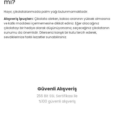
mı?
Hayır, çikolatalarımızda palm yağı bulunmamaktadır.
Alışveriş İpuçları:
Çikolata alırken, kakao oranının yüksek olmasına
ve katkı maddesi içermemesine dikkat ediniz. Eğer alacağınız
çikolatayı bir hediye olarak düşünüyorsanız, seçeceğiniz çikolatanın
sunumu da önemlidir. Dilerseniz karışık bir kutu tercih ederek,
sevdiklerinize farklı lezzetler sunabilirsiniz.
Güvenli Alışveriş
256 Bit SSL Sertifikası ile
%100 güvenli alışveriş