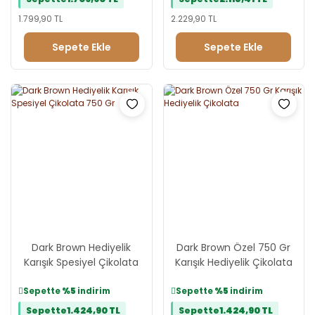
1.799,90 TL
2.229,90 TL
Sepete Ekle
Sepete Ekle
Dark Brown Hediyelik
Dark Brown Özel 750 Gr
Karışık Spesiyel Çikolata
Karışık Hediyelik Çikolata
750 Gr
Sepette
%5
indirim
Sepette
%5
indirim
Sepette
1.424,90 TL
Sepette
1.424,90 TL