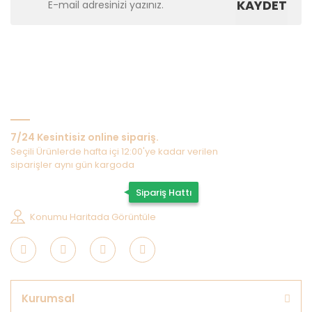
KAYDET
Bize Ulaşın
7/24 Kesintisiz online sipariş.
Seçili Ürünlerde hafta içi 12:00'ye kadar verilen
siparişler aynı gün kargoda
0507 202 33 55
Sipariş Hattı
Konumu Haritada Görüntüle
Kurumsal