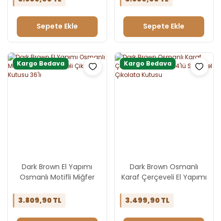
Sepete Ekle
Sepete Ekle
Kargo Bedava
Kargo Bedava
Dark Brown El Yapımı
Dark Brown Osmanlı
Osmanlı Motifli Miğfer
Karaf Çerçeveli El Yapımı
Çerçeveli Çikolata Kutusu
24'lü Spesiyel Çikolata
36'lı
Kutusu
3.809,90 TL
3.499,90 TL