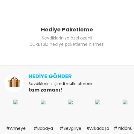
Hediye Paketleme
Sevdiklerinize özel özenli
ÜCRETSİZ hediye paketleme hizmeti
HEDİYE GÖNDER
Sevdiklerinizi şimdi mutlu etmenin
tam zamanı!
#Anneye
#Babaya
#Sevgiliye
#Arkadaşa
#Yıldön