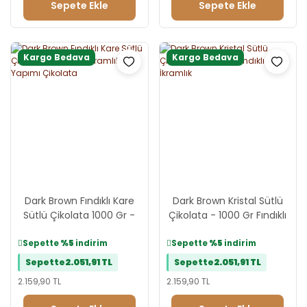
Sepete Ekle
Sepete Ekle
Kargo Bedava
Kargo Bedava
Dark Brown Fındıklı Kare
Dark Brown Kristal Sütlü
Sütlü Çikolata 1000 Gr -
Çikolata - 1000 Gr Fındıklı
İkramlık El Yapımı Çikolata
İkramlık
Sepette
%5
indirim
Sepette
%5
indirim
Sepette
2.051,91 TL
Sepette
2.051,91 TL
2.159,90 TL
2.159,90 TL