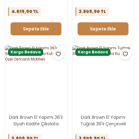
Çerçeveli Osmanlı Motifli
Çerçeveli Çikolata Kutusu
Çikolata Kutusu
4.619,90 TL
3.809,90 TL
Sepete Ekle
Sepete Ekle
Kargo Bedava
Kargo Bedava
Dark Brown El Yapımı 36'lı
Dark Brown El Yapımı
Siyah Kadife Çikolata
Tuğralı 36'lı Çerçeveli
Kutusu - Özel Osmanlı
Çikolata Kutusu
Motifleri
3.809,90 TL
3.809,90 TL