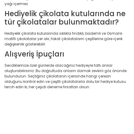
yağı içermez.
Hediyelik çikolata kutularında ne
tür çikolatalar bulunmaktadır?
Hediyelik çikolata kutularında sıklıkla fındıklı, bademli ve Osmanlı
motifli çikolatalar yer alır, fakat çikolataların çeşitlerine göre içerik
değişkenlik gösterebilir.
Alışveriş İpuçları
Sevdiklerinize özel günlerde alacağınız hediyeyle tatlı anılar
oluşturabilirsiniz. Bu doğrultuda onların damak zevkini göz önünde
bulundurun. Seçtiğiniz çikolatanın içerisinde hangi çerezin
olduğunu kontrol edin ve çeşitli çikolatalarla dolu bir hediye kutusu
tercih edin ki, her çeşidi deneme fırsatları olsun.