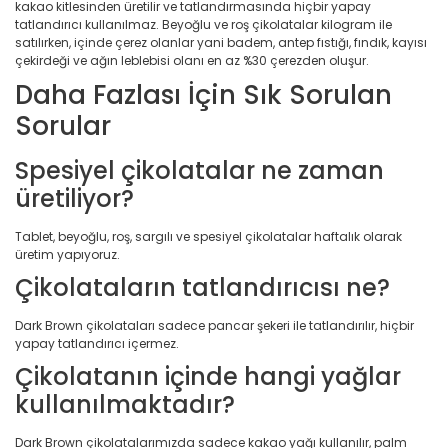
kakao kitlesinden üretilir ve tatlandırmasında hiçbir yapay
tatlandırıcı kullanılmaz. Beyoğlu ve roş çikolatalar kilogram ile
satılırken, içinde çerez olanlar yani badem, antep fıstığı, fındık, kayısı
çekirdeği ve ağın leblebisi olanı en az %30 çerezden oluşur.
Daha Fazlası İçin Sık Sorulan
Sorular
Spesiyel çikolatalar ne zaman
üretiliyor?
Tablet, beyoğlu, roş, sargılı ve spesiyel çikolatalar haftalık olarak
üretim yapıyoruz.
Çikolataların tatlandırıcısı ne?
Dark Brown çikolataları sadece pancar şekeri ile tatlandırılır, hiçbir
yapay tatlandırıcı içermez.
Çikolatanın içinde hangi yağlar
kullanılmaktadır?
Dark Brown çikolatalarımızda sadece kakao yağı kullanılır, palm