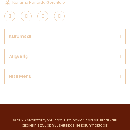
Konumu Haritada Görüntüle
Kurumsal
Alışveriş
Hızlı Menü
© 2026 cikolatareyonu.com Tüm hakları saklıdır. Kredi kartı
bilgileriniz 256bit SSL sertifikası ile korunmaktadır.