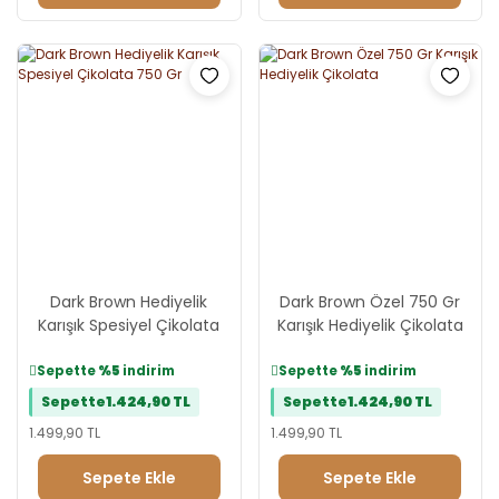
Dark Brown Hediyelik
Dark Brown Özel 750 Gr
Karışık Spesiyel Çikolata
Karışık Hediyelik Çikolata
750 Gr
Sepette
%5
indirim
Sepette
%5
indirim
Sepette
1.424,90 TL
Sepette
1.424,90 TL
1.499,90 TL
1.499,90 TL
Sepete Ekle
Sepete Ekle