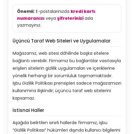
Önemli:
E-postalarınızda
kredi kartı
numaranızı
veya
şifrelerinizi
asla
yazmayınız.
Üçüncü Taraf Web Siteleri ve Uygulamalar
Mağazamız, web sitesi dâhilinde başka sitelere
bağlantı verebilir. Firmamız bu bağlantılar vasıtasıyla
erişilen sitelerin gizlilik uygulamaları ve içeriklerine
yönelik herhangi bir sorumluluk taşımamaktadır.
İşbu Gizlilik Politikası prensipleri sadece mağazamızın
kullanımına ilişkindir; üçüncü taraf web sitelerini
kapsamaz.
İstisnai Haller
Aşağıda belirtilen sınırlı hallerde firmamız, işbu
“Gizlilik Politikası” hükümleri dışında kullanıcı bilgilerini