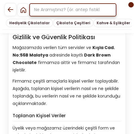
Hediyelik Çikolatalar
Çikolata Çeşitleri
Kahve & Eşlikçiler
Gizlilik ve Güvenlik Politikası
Mağazamızda verilen tüm servisler ve
Kışla Cad.
No:56B Malatya
adresinde kayıtlı
Dark Brown
Chocolate
firmamıza aittir ve firmamız tarafından
işletilir.
Firmamız çeşitli amaçlarla kişisel veriler toplayabilir.
Aşağıda, toplanan kişisel verilerin nasıl ve ne şekilde
toplandığı, bu verilerin nasıl ve ne şekilde korunduğu
açıklanmaktadır.
Toplanan Kişisel Veriler
Üyelik veya mağazamız üzerindeki çeşitli form ve