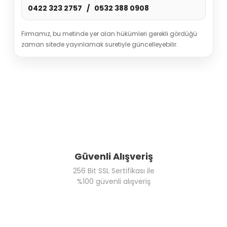
0422 323 2757 / 0532 388 0908
Firmamız, bu metinde yer alan hükümleri gerekli gördüğü
zaman sitede yayınlamak suretiyle güncelleyebilir.
Güvenli Alışveriş
256 Bit SSL Sertifikası ile
%100 güvenli alışveriş