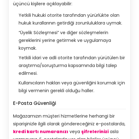
üçüncü kişilere açıklayabilir:
Yetkili hukuki otorite tarafından yürürlükte olan
hukuk kurallarının getirdiği zorunluluklara uymak.
“Üyelik Sözleşmesi” ve diğer sözleşmelerin
gereklerini yerine getirmek ve uygulamaya
koymak.
Yetkili idari ve adli otorite tarafından yürütülen bir
araştırma/soruşturma kapsamında bilgi talep
edilmesi.
Kullanıcıların hakları veya güvenliğini korumak için
bilgi vermenin gerekli olduğu haller.
E-Posta Güvenliği
Mağazamızın müşteri hizmetlerine herhangi bir
siparişinizle ilgili olarak göndereceğiniz e-postalarda,
kredi kartı numaranızı
veya
şifrelerinizi
asla