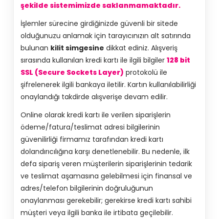
şekilde sistemimizde saklanmamaktadır.
İşlemler sürecine girdiğinizde güvenli bir sitede
olduğunuzu anlamak için tarayıcınızın alt satırında
bulunan
kilit simgesine
dikkat ediniz. Alışveriş
sırasında kullanılan kredi kartı ile ilgili bilgiler
128 bit
SSL (Secure Sockets Layer)
protokolü ile
şifrelenerek ilgili bankaya iletilir. Kartın kullanılabilirliği
onaylandığı takdirde alışverişe devam edilir.
Online olarak kredi kartı ile verilen siparişlerin
ödeme/fatura/teslimat adresi bilgilerinin
güvenilirliği firmamız tarafından kredi kartı
dolandırıcılığına karşı denetlenebilir. Bu nedenle, ilk
defa sipariş veren müşterilerin siparişlerinin tedarik
ve teslimat aşamasına gelebilmesi için finansal ve
adres/telefon bilgilerinin doğruluğunun
onaylanması gerekebilir; gerekirse kredi kartı sahibi
müşteri veya ilgili banka ile irtibata geçilebilir.