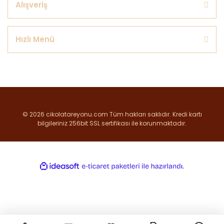
Alışveriş
Hızlı Menü
© 2026 cikolatareyonu.com Tüm hakları saklıdır. Kredi kartı
bilgileriniz 256bit SSL sertifikası ile korunmaktadır.
ile
ideasoft
e-
hazırlandı.
ticaret
paketleri