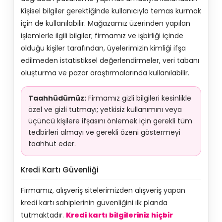
Kişisel bilgiler gerektiğinde kullanıcıyla temas kurmak
için de kullanılabilir. Mağazamız üzerinden yapılan
işlemlerle ilgili bilgiler; firmamız ve işbirliği içinde
olduğu kişiler tarafından, üyelerimizin kimliği ifşa
edilmeden istatistiksel değerlendirmeler, veri tabanı
oluşturma ve pazar araştırmalarında kullanılabilir.
Taahhüdümüz:
Firmamız gizli bilgileri kesinlikle
özel ve gizli tutmayı; yetkisiz kullanımını veya
üçüncü kişilere ifşasını önlemek için gerekli tüm
tedbirleri almayı ve gerekli özeni göstermeyi
taahhüt eder.
Kredi Kartı Güvenliği
Firmamız, alışveriş sitelerimizden alışveriş yapan
kredi kartı sahiplerinin güvenliğini ilk planda
tutmaktadır.
Kredi kartı bilgileriniz hiçbir