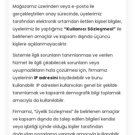
Mağazamız üzerinden veya e-posta ile
gerçekleştirilen onay sürecinde, üyelerimiz
tarafından elektronik ortamdan iletilen kişisel bilgiler,
üyelerimiz ile yaptığımız
“Kullanıcı Sözleşmesi”
ile
belirlenen amaçlar ve kapsam dışında üçüncü
kişilere açıklanmayacaktır.
Sistemle ilgili sorunların tanımlanması ve verilen
hizmet ile ilgili çıkabilecek sorunların veya
uyuşmazlıkların hızla çözülmesi için, firmamız
üyelerinin
IP adresini
kaydedebilir ve bunu
kullanabilir. IP adresleri kullanıcıları genel bir şekilde
tanımlamak ve kapsamlı demografik bilgi toplamak
amacıyla da kullanılabilir.
Firmamız, “Üyelik Sözleşmesi” ile belirlenen amaçlar
ve kapsam dışında da talep edilen bilgileri kendisi
veya işbirliği içinde olduğu kişiler tarafından
doğrudan pazarlama yapmak amacıyla kullanabilir.