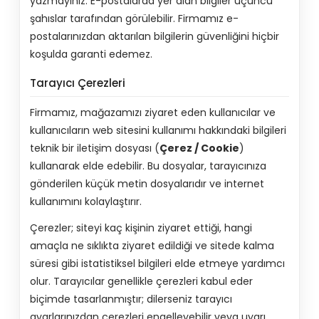
yazmayınız. E-postalarda yer alan bilgiler üçüncü
şahıslar tarafından görülebilir. Firmamız e-
postalarınızdan aktarılan bilgilerin güvenliğini hiçbir
koşulda garanti edemez.
Tarayıcı Çerezleri
Firmamız, mağazamızı ziyaret eden kullanıcılar ve
kullanıcıların web sitesini kullanımı hakkındaki bilgileri
teknik bir iletişim dosyası (
Çerez / Cookie
)
kullanarak elde edebilir. Bu dosyalar, tarayıcınıza
gönderilen küçük metin dosyalarıdır ve internet
kullanımını kolaylaştırır.
Çerezler; siteyi kaç kişinin ziyaret ettiği, hangi
amaçla ne sıklıkta ziyaret edildiği ve sitede kalma
süresi gibi istatistiksel bilgileri elde etmeye yardımcı
olur. Tarayıcılar genellikle çerezleri kabul eder
biçimde tasarlanmıştır; dilerseniz tarayıcı
ayarlarınızdan çerezleri engelleyebilir veya uyarı