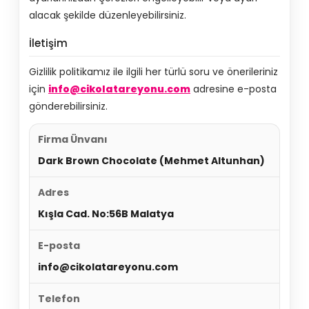
alacak şekilde düzenleyebilirsiniz.
İletişim
Gizlilik politikamız ile ilgili her türlü soru ve önerileriniz
için
info@cikolatareyonu.com
adresine e-posta
gönderebilirsiniz.
Firma Ünvanı
Dark Brown Chocolate (Mehmet Altunhan)
Adres
Kışla Cad. No:56B Malatya
E-posta
info@cikolatareyonu.com
Telefon