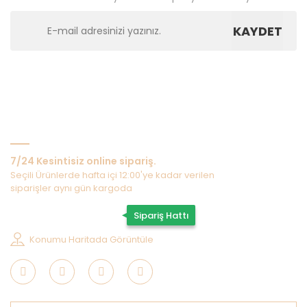
KAYDET
Bize Ulaşın
7/24 Kesintisiz online sipariş.
Seçili Ürünlerde hafta içi 12:00'ye kadar verilen
siparişler aynı gün kargoda
0507 202 33 55
Sipariş Hattı
Konumu Haritada Görüntüle