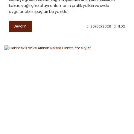
kakao yağlı çikolatayı anlamanın pratik yolları ve evde
uygulanabilir ipuçları bu yazıda.
Devamı
20/02/2026
11:02