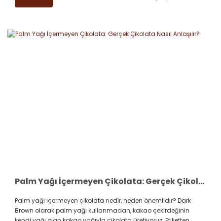
Palm Yağı İçermeyen Çikolata: Gerçek Çikolata Nasıl Anlaşılır?
Palm yağı içermeyen çikolata nedir, neden önemlidir? Dark
Brown olarak palm yağı kullanmadan, kakao çekirdeğinin
kendi yağı olan kakao yağıyla çikolata üretiyoruz. Etiketten