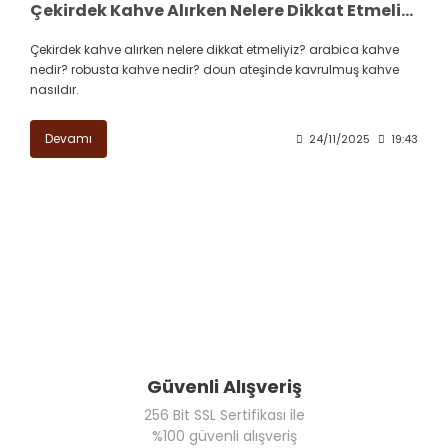
Çekirdek Kahve Alırken Nelere Dikkat Etmeliyiz?
Çekirdek kahve alırken nelere dikkat etmeliyiz? arabica kahve
nedir? robusta kahve nedir? doun ateşinde kavrulmuş kahve
nasıldır.
Devamı
24/11/2025
19:43
Güvenli Alışveriş
256 Bit SSL Sertifikası ile
%100 güvenli alışveriş