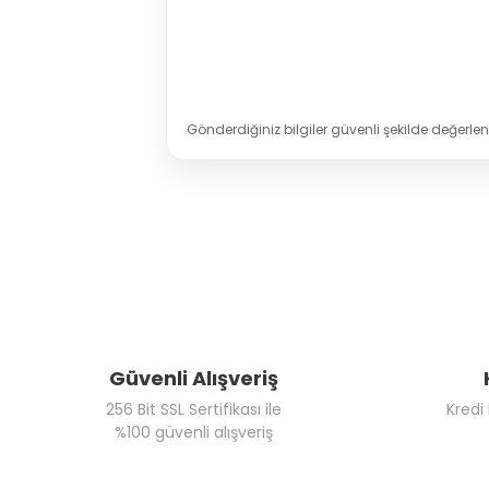
Gönderdiğiniz bilgiler güvenli şekilde değerlend
Güvenli Alışveriş
256 Bit SSL Sertifikası ile
Kredi
%100 güvenli alışveriş