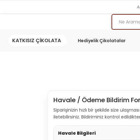
A
KATKISIZ ÇİKOLATA
Hediyelik Çikolatalar
Havale / Ödeme Bildirim F
Siparişinizin hızlı bir şekilde size ulaş
iletebilirsiniz. Bildiriminiz kontrol edildikt
Havale Bilgileri