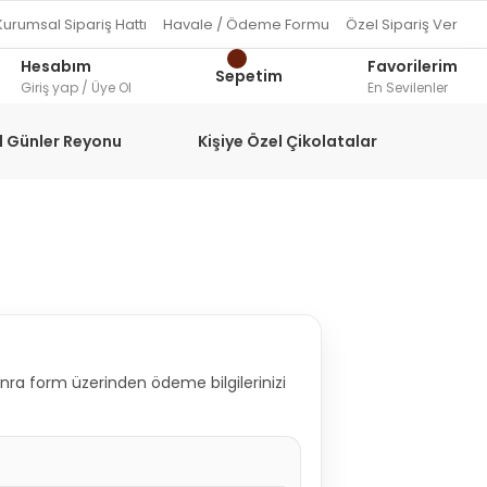
Kurumsal Sipariş Hattı
Havale / Ödeme Formu
Özel Sipariş Ver
Hesabım
Favorilerim
Sepetim
Giriş yap / Üye Ol
En Sevilenler
l Günler Reyonu
Kişiye Özel Çikolatalar
sonra form üzerinden ödeme bilgilerinizi