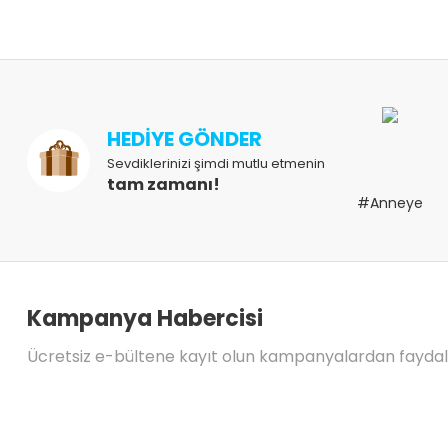
HEDİYE GÖNDER
Sevdiklerinizi şimdi mutlu etmenin
tam zamanı!
#Anneye
Kampanya Habercisi
Ücretsiz e-bültene kayıt olun kampanyalardan fayda