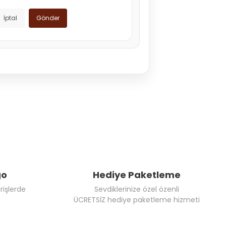
İptal
Gönder
go
Hediye Paketleme
rişlerde
Sevdiklerinize özel özenli
ÜCRETSİZ hediye paketleme hizmeti