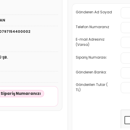
Gönderen Ad Soyad
HAN
Telefon Numaranız
0797154400002
E-mail Adresiniz
(Varsa)
Sipariş Numarası:
 ŞB.
Gönderen Banka:
Gönderilen Tutar (
TL)
Sipariş Numaranızı