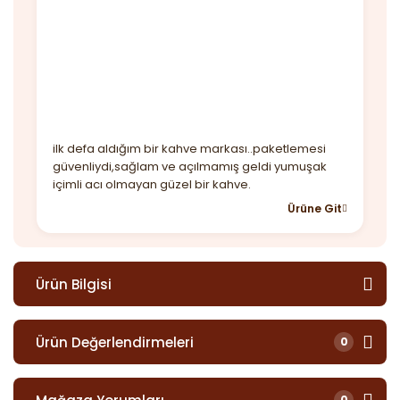
ilk defa aldığım bir kahve markası..paketlemesi
güvenliydi,sağlam ve açılmamış geldi yumuşak
içimli acı olmayan güzel bir kahve.
Ürüne Git
Ürün Bilgisi
Ürün Değerlendirmeleri
0
0