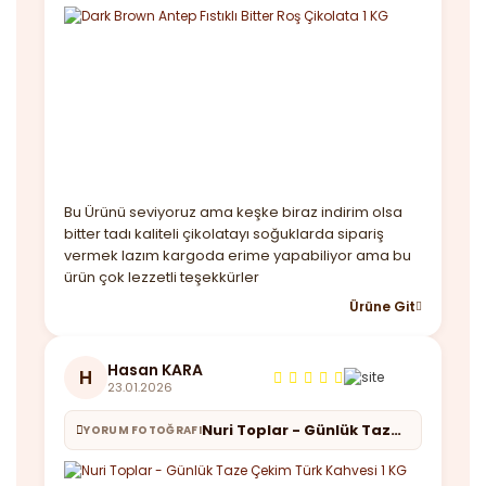
Bu Ürünü seviyoruz ama keşke biraz indirim olsa
bitter tadı kaliteli çikolatayı soğuklarda sipariş
vermek lazım kargoda erime yapabiliyor ama bu
ürün çok lezzetli teşekkürler
Ürüne Git
Hasan KARA
H
23.01.2026
Nuri Toplar - Günlük Taze Çekim Türk Kahvesi 1 KG
YORUM FOTOĞRAFI