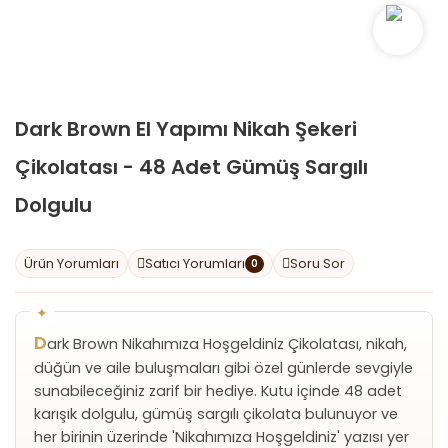
Dark Brown El Yapımı Nikah Şekeri
Çikolatası - 48 Adet Gümüş Sargılı
Dolgulu
Ürün Yorumları
Satıcı Yorumları
Soru Sor
0
D
ark Brown Nikahımıza Hoşgeldiniz Çikolatası, nikah,
düğün ve aile buluşmaları gibi özel günlerde sevgiyle
sunabileceğiniz zarif bir hediye. Kutu içinde 48 adet
karışık dolgulu, gümüş sargılı çikolata bulunuyor ve
her birinin üzerinde 'Nikahımıza Hoşgeldiniz' yazısı yer