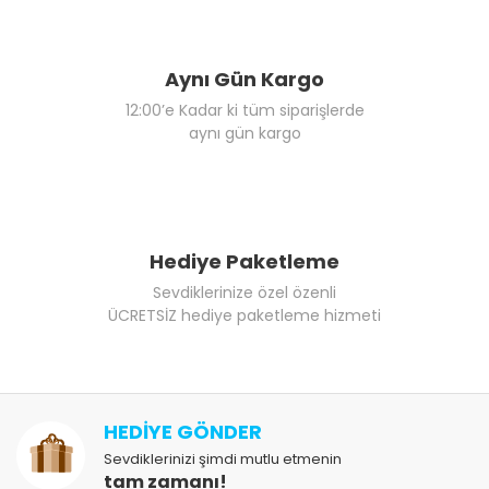
Aynı Gün Kargo
12:00’e Kadar ki tüm siparişlerde
aynı gün kargo
Hediye Paketleme
Sevdiklerinize özel özenli
ÜCRETSİZ hediye paketleme hizmeti
HEDİYE GÖNDER
Sevdiklerinizi şimdi mutlu etmenin
tam zamanı!