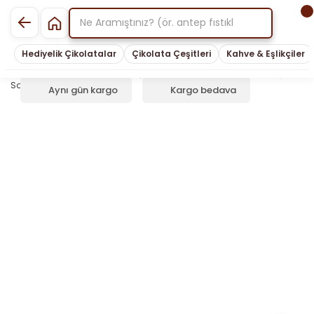
Hediyelik Çikolatalar
Çikolata Çeşitleri
Kahve & Eşlikçiler
Aynı gün kargo
Kargo bedava