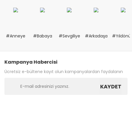
#Anneye
#Babaya
#Sevgiliye
#Arkadaşa
#Yıldön
Kampanya Habercisi
Ücretsiz e-bültene kayıt olun kampanyalardan faydalanın
KAYDET
Bize Ulaşın