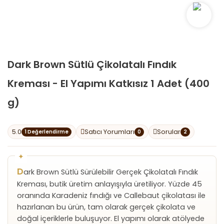
Dark Brown Sütlü Çikolatalı Fındık
Kreması - El Yapımı Katkısız 1 Adet (400
g)
5.0
Satıcı Yorumları
Sorular
1 Değerlendirme
0
2
D
ark Brown Sütlü Sürülebilir Gerçek Çikolatalı Fındık
Kreması, butik üretim anlayışıyla üretiliyor. Yüzde 45
oranında Karadeniz fındığı ve Callebaut çikolatası ile
hazırlanan bu ürün, tam olarak gerçek çikolata ve
doğal içeriklerle buluşuyor. El yapımı olarak atölyede