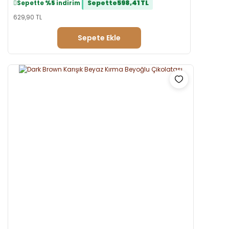
Sepette
598,41 TL
Sepette
%5
indirim
629,90 TL
Sepete Ekle