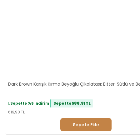
Dark Brown Karışık Kırma Beyoğlu Çikolatası: Bitter, Sütlü ve Be
Sepette
588,91 TL
Sepette
%5
indirim
619,90 TL
Sepete Ekle