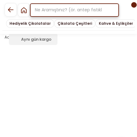
Hediyelik Çikolatalar
Çikolata Çeşitleri
Kahve & Eşlikçiler
Aynı gün kargo