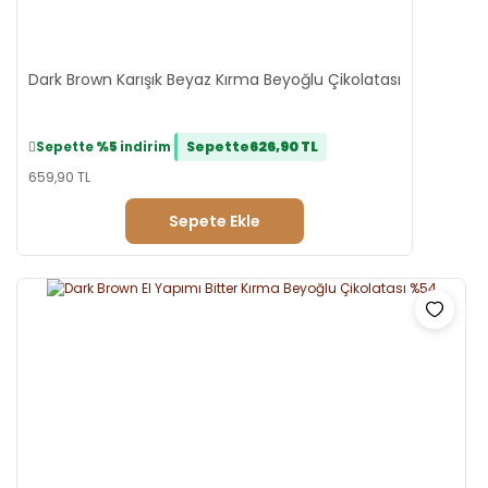
Dark Brown Karışık Beyaz Kırma Beyoğlu Çikolatası
Sepette
626,90 TL
Sepette
%5
indirim
659,90 TL
Sepete Ekle