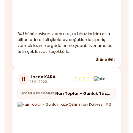
Bu Ürünü seviyoruz ama keşke biraz indirim olsa
bitter tadı kaliteli çikolatayı soğuklarda sipariş
vermek lazım kargoda erime yapabiliyor ama bu
ürün çok lezzetli teşekkürler
Ürüne Git
Hasan KARA
H
23.01.2026
Nuri Toplar - Günlük Taze Çekim Türk Kahvesi 1 KG
YORUM FOTOĞRAFI