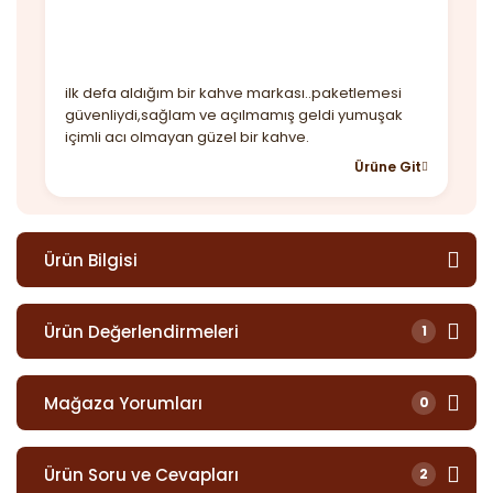
ilk defa aldığım bir kahve markası..paketlemesi
güvenliydi,sağlam ve açılmamış geldi yumuşak
içimli acı olmayan güzel bir kahve.
Ürüne Git
Ürün Bilgisi
Ürün Değerlendirmeleri
1
Mağaza Yorumları
0
Ürün Soru ve Cevapları
2