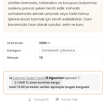
üretilen kremada, tatlandırıcı ve koruyucu bulunmaz;
sadece pancar şekeri tercih edilir. Kahvaltı
sofralarınızda ekmek üstünde veya farklı hamur
işlerine lezzet katmak için tercih edebilirsiniz. Cam
kavanozda taze olarak sunulur, serin ve kuru
Stok Kodu
SRBS-1
Sürülebilir Çikolata
Kategori
Menşei
TR
Tahmini Teslim Tarihi:
12 Ağustos
Kapında!
!
1.500 TL üzeri ücretsiz kargo
Saat 12:00’ye kadar verilen siparişler bugün kargoda
Tavsiye Et
Yorum Yap