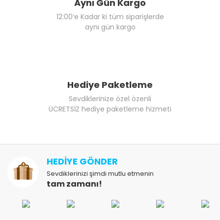
Aynı Gün Kargo
12:00’e Kadar ki tüm siparişlerde
aynı gün kargo
Hediye Paketleme
Sevdiklerinize özel özenli
ÜCRETSİZ hediye paketleme hizmeti
HEDİYE GÖNDER
Sevdiklerinizi şimdi mutlu etmenin
tam zamanı!