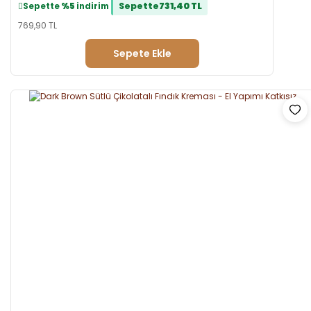
Sepette
731,40 TL
Sepette
%5
indirim
769,90 TL
Sepete Ekle