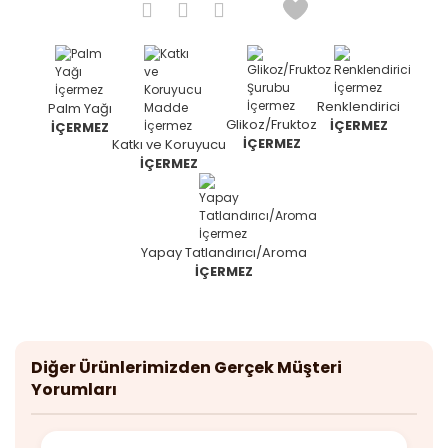
Renklendirici
Palm Yağı
Glikoz/Fruktoz
İÇERMEZ
İÇERMEZ
İÇERMEZ
Katkı ve Koruyucu
İÇERMEZ
Yapay Tatlandırıcı/Aroma
İÇERMEZ
Diğer Ürünlerimizden Gerçek Müşteri
Yorumları