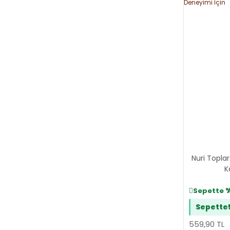
Nuri Toplar
K
Sepette
Sepette
559,90 TL