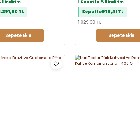
%5
indirim
Sepette
%5
indirim
1.291,90 TL
Sepette
978,41 TL
1.029,90 TL
Sepete Ekle
Sepete Ekle