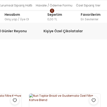
Kurumsal Sipariş Hattı
Havale / Ödeme Formu
Özel Sipariş Ver
0
Hesabım
Sepetim
Favorilerim
Giriş yap / Üye Ol
0,00 TL
En Sevilenler
l Günler Reyonu
Kişiye Özel Çikolatalar