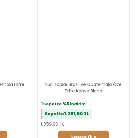
emala Filtre
Nuri Toplar Brazil ve Guatemala Özel
Filtre Kahve Blend
Sepette
%5
indirim
Sepette
1.291,90 TL
1.359,90 TL
Sepete Ekle