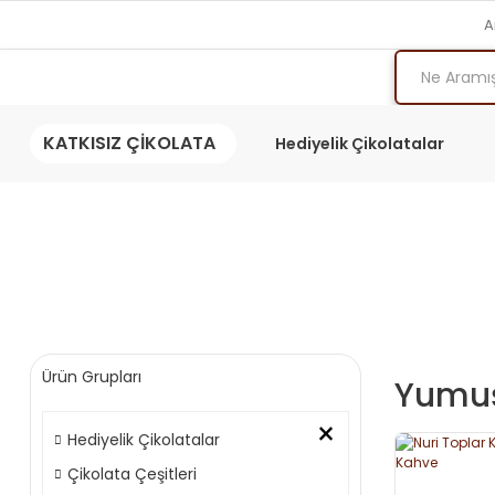
A
KATKISIZ ÇİKOLATA
Hediyelik Çikolatalar
Ürün Grupları
Yumuş
×
Hediyelik Çikolatalar
Çikolata Çeşitleri