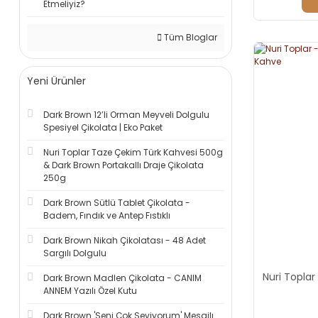
Etmeliyiz?
Tüm Bloglar
Yeni Ürünler
Dark Brown 12’li Orman Meyveli Dolgulu
Spesiyel Çikolata | Eko Paket
Nuri Toplar Taze Çekim Türk Kahvesi 500g
& Dark Brown Portakallı Draje Çikolata
250g
Dark Brown Sütlü Tablet Çikolata -
Badem, Fındık ve Antep Fıstıklı
Dark Brown Nikah Çikolatası - 48 Adet
Sargılı Dolgulu
Nuri Toplar
Dark Brown Madlen Çikolata - CANIM
ANNEM Yazılı Özel Kutu
Dark Brown 'Seni Çok Seviyorum' Mesajlı