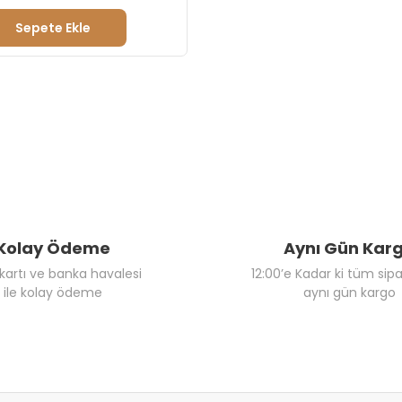
Sepete Ekle
Kolay Ödeme
Aynı Gün Kar
 kartı ve banka havalesi
12:00’e Kadar ki tüm sipa
ile kolay ödeme
aynı gün kargo