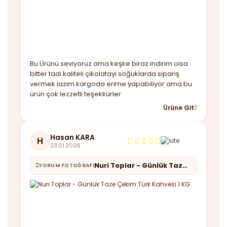
Bu Ürünü seviyoruz ama keşke biraz indirim olsa
bitter tadı kaliteli çikolatayı soğuklarda sipariş
vermek lazım kargoda erime yapabiliyor ama bu
ürün çok lezzetli teşekkürler
Ürüne Git
Hasan KARA
H
23.01.2026
Nuri Toplar - Günlük Taze Çekim Türk Kahvesi 1 KG
YORUM FOTOĞRAFI