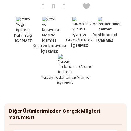
Renklendirici
Palm Yağı
Glikoz/Fruktoz
İÇERMEZ
İÇERMEZ
İÇERMEZ
Katkı ve Koruyucu
İÇERMEZ
Yapay Tatlandırıcı/Aroma
İÇERMEZ
Diğer Ürünlerimizden Gerçek Müşteri
Yorumları