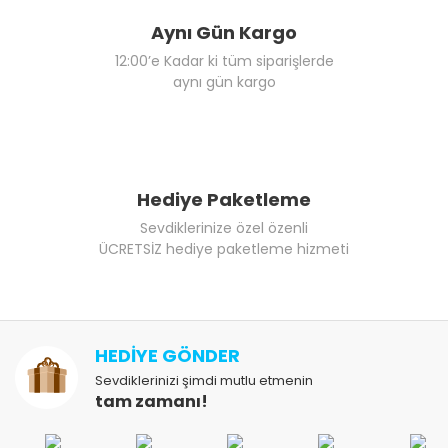
Aynı Gün Kargo
12:00’e Kadar ki tüm siparişlerde
aynı gün kargo
Hediye Paketleme
Sevdiklerinize özel özenli
ÜCRETSİZ hediye paketleme hizmeti
HEDİYE GÖNDER
Sevdiklerinizi şimdi mutlu etmenin
tam zamanı!