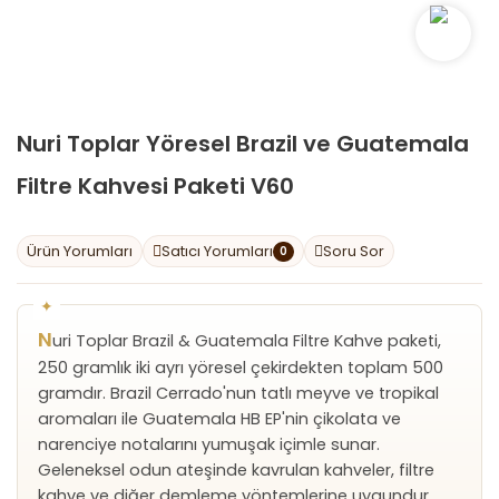
Nuri Toplar Yöresel Brazil ve Guatemala
Filtre Kahvesi Paketi V60
Ürün Yorumları
Satıcı Yorumları
Soru Sor
0
N
uri Toplar Brazil & Guatemala Filtre Kahve paketi,
250 gramlık iki ayrı yöresel çekirdekten toplam 500
gramdır. Brazil Cerrado'nun tatlı meyve ve tropikal
aromaları ile Guatemala HB EP'nin çikolata ve
narenciye notalarını yumuşak içimle sunar.
Geleneksel odun ateşinde kavrulan kahveler, filtre
kahve ve diğer demleme yöntemlerine uygundur,