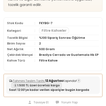
tazelik garanti edilir.
Stok Kodu
FKYBG-7
Filtre Kahveler
Kategori
Tazelik Bilgisi
%100 Sipariş Sonrası Öğütme
Birim Sayısı
2
Net Ağırlık
500 Gram
Çekirdek Menşei
Brezilya Cerrado ve Guatemala Hb EP
Kahve Türü
Filtre Kahve
Tahmini Teslim Tarihi:
12 Ağustos
Kapında!
!
1.500 TL üzeri ücretsiz kargo
Saat 12:00’ye kadar verilen siparişler bugün kargoda
Tavsiye Et
Yorum Yap