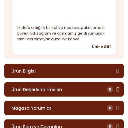
ilk defa aldığım bir kahve markası..paketlemesi
güvenliydi,sağlam ve açılmamış geldi yumuşak
içimli acı olmayan güzel bir kahve.
Ürüne Git
Ürün Bilgisi
Ürün Değerlendirmeleri
0
Mağaza Yorumları
0
Ürün Soru ve Cevapları
0