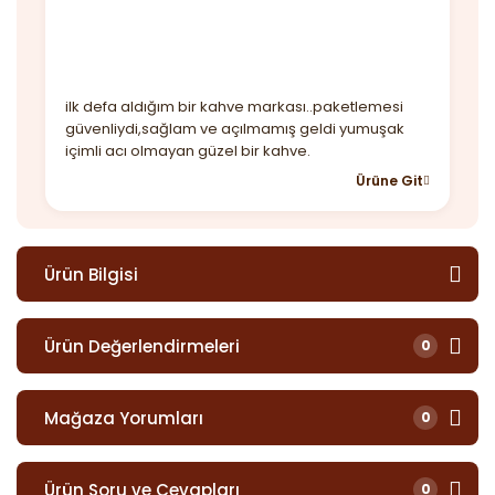
ilk defa aldığım bir kahve markası..paketlemesi
güvenliydi,sağlam ve açılmamış geldi yumuşak
içimli acı olmayan güzel bir kahve.
Ürüne Git
Ürün Bilgisi
Ürün Değerlendirmeleri
0
Mağaza Yorumları
0
Ürün Soru ve Cevapları
0