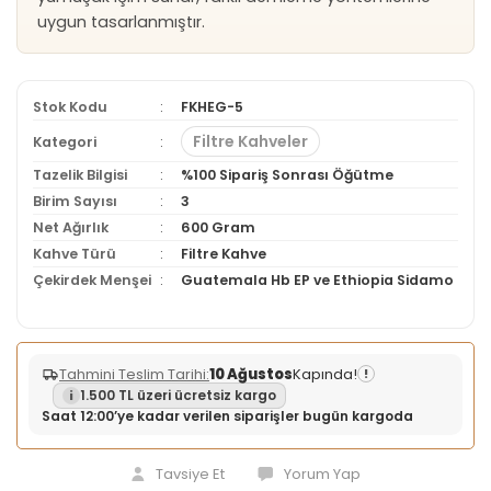
uygun tasarlanmıştır.
Stok Kodu
FKHEG-5
Filtre Kahveler
Kategori
Tazelik Bilgisi
%100 Sipariş Sonrası Öğütme
Birim Sayısı
3
Net Ağırlık
600 Gram
Kahve Türü
Filtre Kahve
Çekirdek Menşei
Guatemala Hb EP ve Ethiopia Sidamo
Tahmini Teslim Tarihi:
10 Ağustos
Kapında!
!
1.500 TL üzeri ücretsiz kargo
Saat 12:00’ye kadar verilen siparişler bugün kargoda
Tavsiye Et
Yorum Yap