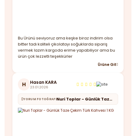
Bu Ürünü seviyoruz ama keşke biraz indirim olsa
bitter tadı kaliteli çikolatayı soğuklarda sipariş
vermek lazım kargoda erime yapabiliyor ama bu
ürün çok lezzetli teşekkürler
Ürüne Git
Hasan KARA
H
23.01.2026
Nuri Toplar - Günlük Taze Çekim Türk Kahvesi 1 KG
YORUM FOTOĞRAFI