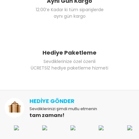
Aynı Gün Kargo
12:00’e Kadar ki tüm siparişlerde
aynı gün kargo
Hediye Paketleme
Sevdiklerinize özel özenli
ÜCRETSİZ hediye paketleme hizmeti
HEDİYE GÖNDER
Sevdiklerinizi şimdi mutlu etmenin
tam zamanı!