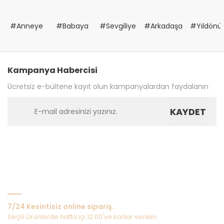
#Anneye
#Babaya
#Sevgiliye
#Arkadaşa
#Yıldön
Kampanya Habercisi
Ücretsiz e-bültene kayıt olun kampanyalardan faydalanın
KAYDET
Bize Ulaşın
7/24 Kesintisiz online sipariş.
Seçili Ürünlerde hafta içi 12:00'ye kadar verilen