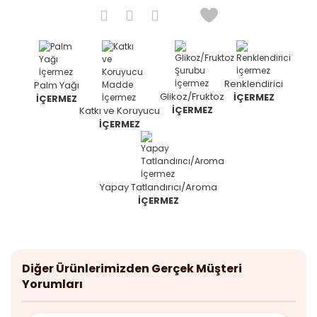
Renklendirici
Palm Yağı
Glikoz/Fruktoz
İÇERMEZ
İÇERMEZ
İÇERMEZ
Katkı ve Koruyucu
İÇERMEZ
Yapay Tatlandırıcı/Aroma
İÇERMEZ
Diğer Ürünlerimizden Gerçek Müşteri
Yorumları