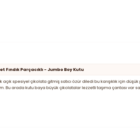
et Fındık Parçacıklı - Jumbo Boy Kutu
k açık spesiyel çikolata gitmiş satıcı özür diledi bu karışıklık için d
m. Bu arada kutu baya büyük çikolatalar lezzetli taşıma çantası var 