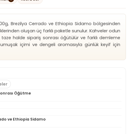
 600g, Brezilya Cerrado ve Ethiopia Sidamo bölgesinden
eklerinden oluşan üç farklı paketle sunulur. Kahveler odun
ık taze halde sipariş sonrası öğütülür ve farklı demleme
umuşak içimi ve dengeli aromasıyla günlük keyif için
eler
 Sonrası Öğütme
ado ve Ethiopia Sidamo