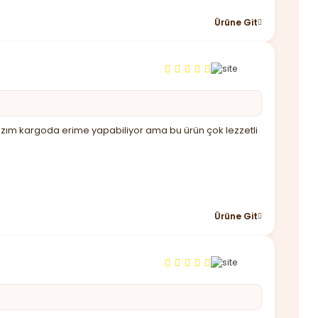
Ürüne Git
 lazım kargoda erime yapabiliyor ama bu ürün çok lezzetli
Ürüne Git