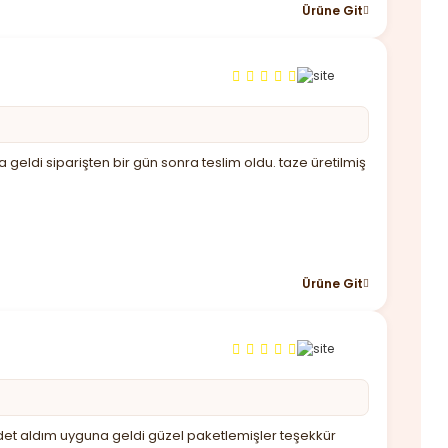
Ürüne Git
 geldi siparişten bir gün sonra teslim oldu. taze üretilmiş
Ürüne Git
det aldım uyguna geldi güzel paketlemişler teşekkür