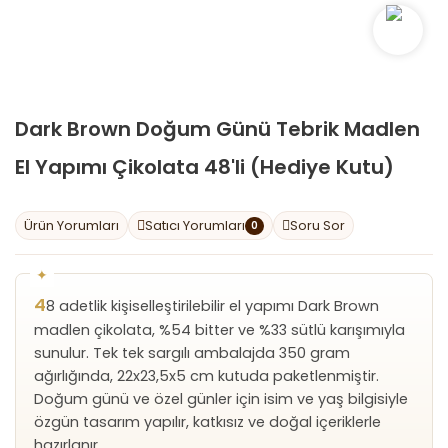
Dark Brown Doğum Günü Tebrik Madlen
El Yapımı Çikolata 48'li (Hediye Kutu)
Ürün Yorumları
Satıcı Yorumları
Soru Sor
0
4
8 adetlik kişiselleştirilebilir el yapımı Dark Brown
madlen çikolata, %54 bitter ve %33 sütlü karışımıyla
sunulur. Tek tek sargılı ambalajda 350 gram
ağırlığında, 22x23,5x5 cm kutuda paketlenmiştir.
Doğum günü ve özel günler için isim ve yaş bilgisiyle
özgün tasarım yapılır, katkısız ve doğal içeriklerle
hazırlanır.