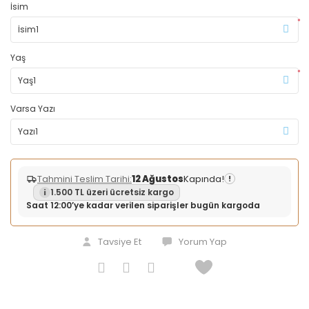
İsim
*
Yaş
*
Varsa Yazı
Tahmini Teslim Tarihi:
12 Ağustos
Kapında!
!
1.500 TL üzeri ücretsiz kargo
Saat 12:00’ye kadar verilen siparişler bugün kargoda
Tavsiye Et
Yorum Yap