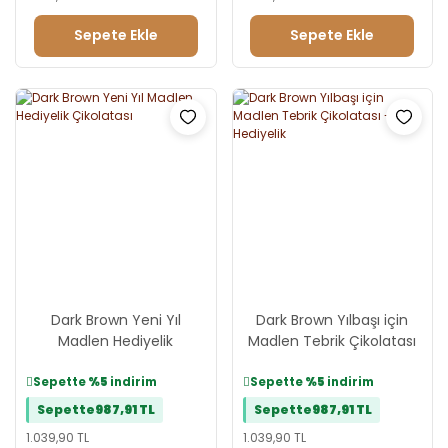
Sepete Ekle
Sepete Ekle
Dark Brown Yeni Yıl
Dark Brown Yılbaşı için
Madlen Hediyelik
Madlen Tebrik Çikolatası
Çikolatası
- Hediyelik
Sepette
%5
indirim
Sepette
%5
indirim
Sepette
987,91 TL
Sepette
987,91 TL
1.039,90 TL
1.039,90 TL