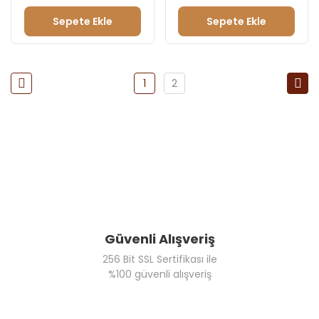
Sepete Ekle
Sepete Ekle
1
2
Güvenli Alışveriş
256 Bit SSL Sertifikası ile
%100 güvenli alışveriş