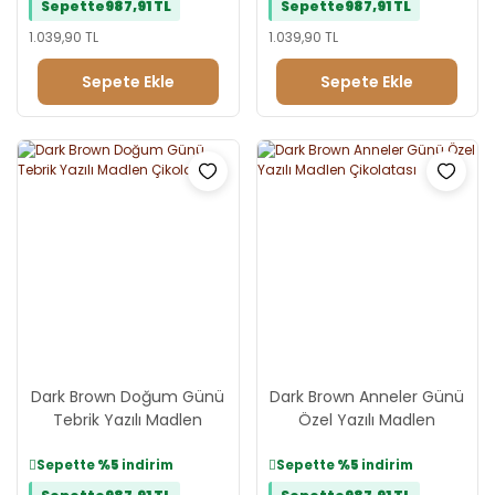
Sepette
987,91 TL
Sepette
987,91 TL
1.039,90 TL
1.039,90 TL
Sepete Ekle
Sepete Ekle
Dark Brown Doğum Günü
Dark Brown Anneler Günü
Tebrik Yazılı Madlen
Özel Yazılı Madlen
Çikolata
Çikolatası
Sepette
%5
indirim
Sepette
%5
indirim