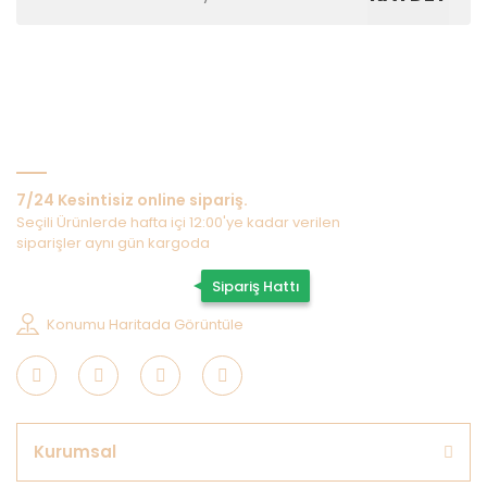
Bize Ulaşın
7/24 Kesintisiz online sipariş.
Seçili Ürünlerde hafta içi 12:00'ye kadar verilen
siparişler aynı gün kargoda
0507 202 33 55
Sipariş Hattı
Konumu Haritada Görüntüle
Kurumsal