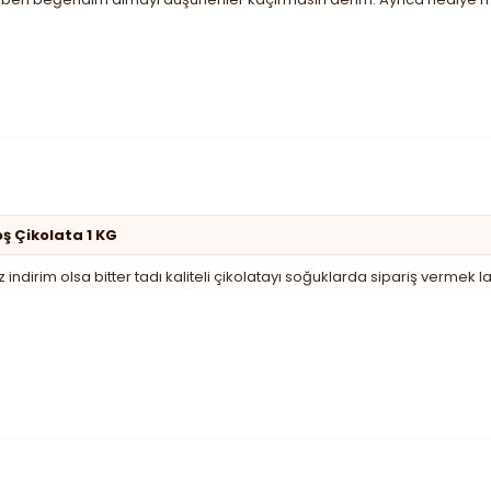
oş Çikolata 1 KG
indirim olsa bitter tadı kaliteli çikolatayı soğuklarda sipariş vermek