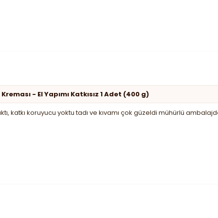
 Kreması - El Yapımı Katkısız 1 Adet (400 g)
ıktı, katkı koruyucu yoktu tadı ve kıvamı çok güzeldi mühürlü ambalajda