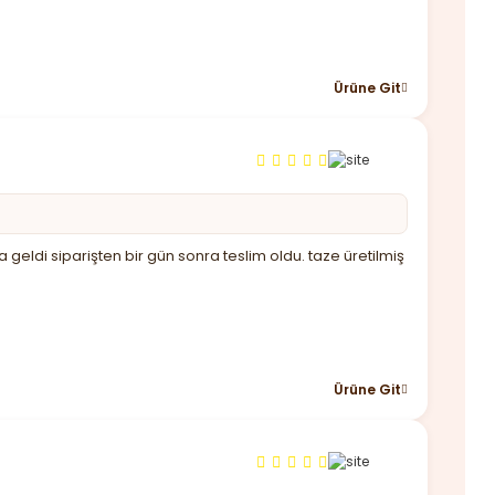
Ürüne Git
 geldi siparişten bir gün sonra teslim oldu. taze üretilmiş
Ürüne Git