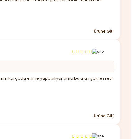
Ürüne Git
 lazım kargoda erime yapabiliyor ama bu ürün çok lezzetli
Ürüne Git