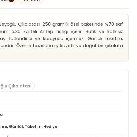
eyoğlu Çikolatası, 250 gramlık özel paketinde %70 saf
 %30 kaliteli Antep fıstığı içerir. Butik ve katkısız
ay tatlandırıcı ve koruyucu içermez. Günlük tüketim,
gundur. Özenle hazırlanmış lezzetli ve doğal bir çikolata
ğlu Çikolatası
ta
afire, Günlük Tüketim, Hediye