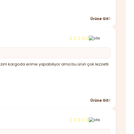
Ürüne Git
 lazım kargoda erime yapabiliyor ama bu ürün çok lezzetli
Ürüne Git