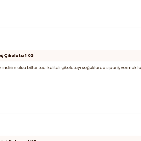
oş Çikolata 1 KG
indirim olsa bitter tadı kaliteli çikolatayı soğuklarda sipariş vermek