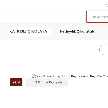
A
KATKISIZ ÇİKOLATA
Hediyelik Çikolatalar
Yeni
3 Günde Kargoda