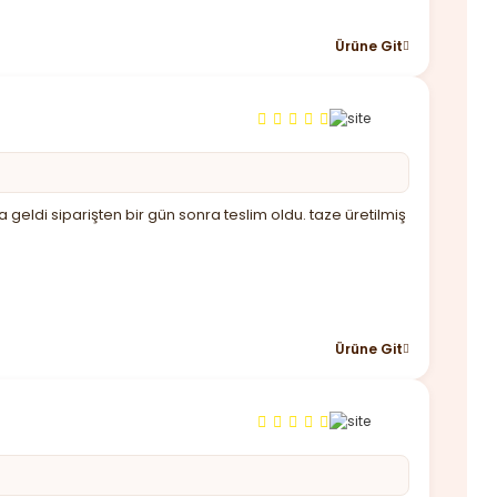
Ürüne Git
 geldi siparişten bir gün sonra teslim oldu. taze üretilmiş
Ürüne Git