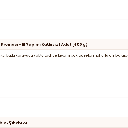
 Kreması - El Yapımı Katkısız 1 Adet (400 g)
ıktı, katkı koruyucu yoktu tadı ve kıvamı çok güzeldi mühürlü ambalajda
ablet Çikolata