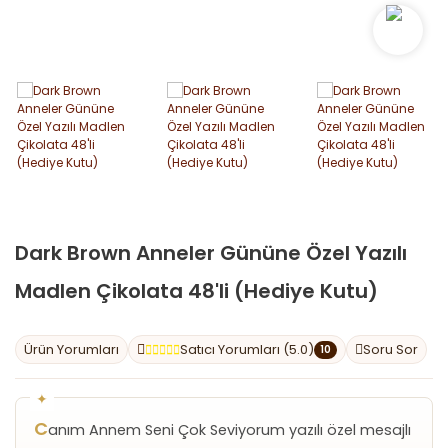
Dark Brown Anneler Gününe Özel Yazılı
Madlen Çikolata 48'li (Hediye Kutu)
Ürün Yorumları
Satıcı Yorumları (5.0)
Soru Sor
10
C
anım Annem Seni Çok Seviyorum yazılı özel mesajlı