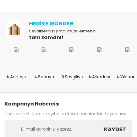
HEDİYE GÖNDER
Sevdiklerinizi şimdi mutlu etmenin
tam zamanı!
#Anneye
#Babaya
#Sevgiliye
#Arkadaşa
#Yıldön
Kampanya Habercisi
Ücretsiz e-bültene kayıt olun kampanyalardan faydalanın
KAYDET