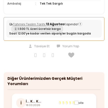
Ambalaj
Tek Tek Sargılı
Tahmini Teslim Tarihi:
12 Ağustos
Kapında!
!
1.500 TL üzeri ücretsiz kargo
Saat 12:00’ye kadar verilen siparişler bugün kargoda
Tavsiye Et
Yorum Yap
Diğer Ürünlerimizden Gerçek Müşteri
Yorumları
İ... K... K...
İ
18.03.2026