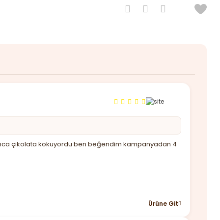
u açınca çikolata kokuyordu ben beğendim kampanyadan 4
Ürüne Git