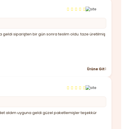
 geldi siparişten bir gün sonra teslim oldu. taze üretilmiş
Ürüne Git
det aldım uyguna geldi güzel paketlemişler teşekkür