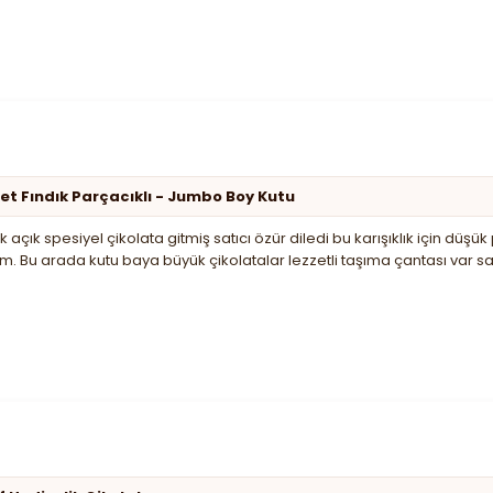
et Fındık Parçacıklı - Jumbo Boy Kutu
k açık spesiyel çikolata gitmiş satıcı özür diledi bu karışıklık için d
m. Bu arada kutu baya büyük çikolatalar lezzetli taşıma çantası var 