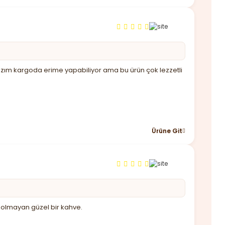
 lazım kargoda erime yapabiliyor ama bu ürün çok lezzetli
Ürüne Git
 olmayan güzel bir kahve.