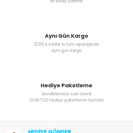
ile kolay ödeme
Aynı Gün Kargo
12:00’e Kadar ki tüm siparişlerde
aynı gün kargo
Hediye Paketleme
Sevdiklerinize özel özenli
ÜCRETSİZ hediye paketleme hizmeti
HEDİYE GÖNDER