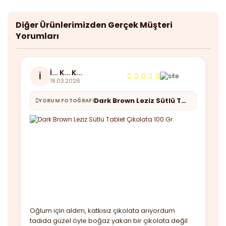
Diğer Ürünlerimizden Gerçek Müşteri
Yorumları
İ... K... K...
İ
18.03.2026
Dark Brown Leziz Sütlü Tablet Çikolata 100 Gr
YORUM FOTOĞRAFI
Oğlum için aldım, katkısız çikolata arıyordum
tadıda güzel öyle boğaz yakan bir çikolata değil