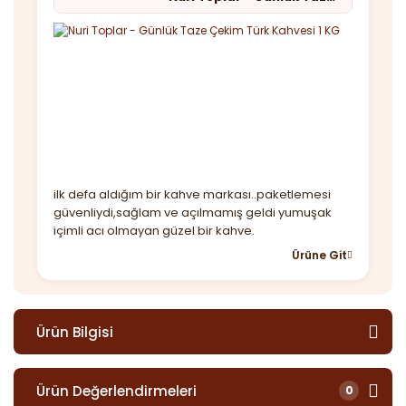
ilk defa aldığım bir kahve markası..paketlemesi
güvenliydi,sağlam ve açılmamış geldi yumuşak
içimli acı olmayan güzel bir kahve.
Ürüne Git
Ürün Bilgisi
Ürün Değerlendirmeleri
0