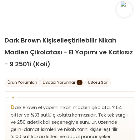
Dark Brown Kişiselleştirilebilir Nikah
Madlen Çikolatası - El Yapımı ve Katkısız
- 9 250'li (Koli)
Ürün Yorumları
Satıcı Yorumları
Soru Sor
0
D
ark Brown el yapımı nikah madlen çikolata, %54
bitter ve %33 sütlü çikolata karmasıdır. Tek tek sargılı
ve 250 adetlik koli seçeneğiyle sunulur. Üzerinde
gelin-damat isimleri ve nikah tarihi kişiselleştirilir.
%100 saf kakao kitlesi ve doğal pancar şekeri