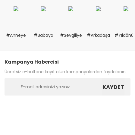
#Anneye
#Babaya
#Sevgiliye
#Arkadaşa
#Yıldön
Kampanya Habercisi
Ücretsiz e-bültene kayıt olun kampanyalardan faydalanın
KAYDET
Bize Ulaşın