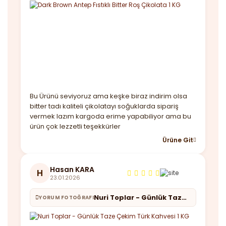
Bu Ürünü seviyoruz ama keşke biraz indirim olsa
bitter tadı kaliteli çikolatayı soğuklarda sipariş
vermek lazım kargoda erime yapabiliyor ama bu
ürün çok lezzetli teşekkürler
Ürüne Git
Hasan KARA
H
23.01.2026
Nuri Toplar - Günlük Taze Çekim Türk Kahvesi 1 KG
YORUM FOTOĞRAFI