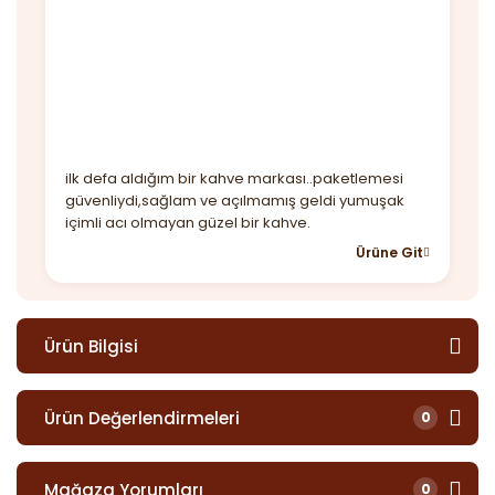
ilk defa aldığım bir kahve markası..paketlemesi
güvenliydi,sağlam ve açılmamış geldi yumuşak
içimli acı olmayan güzel bir kahve.
Ürüne Git
Ürün Bilgisi
Ürün Değerlendirmeleri
0
Mağaza Yorumları
0