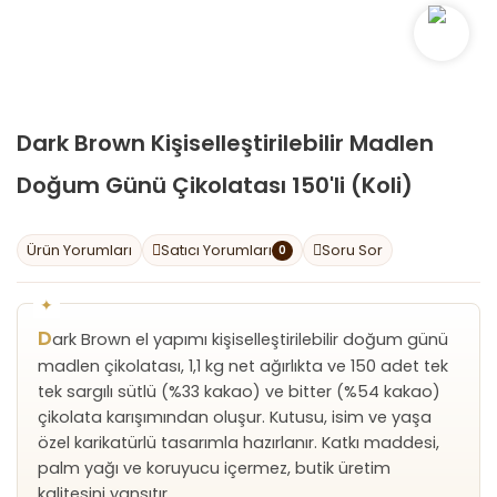
Dark Brown Kişiselleştirilebilir Madlen
Doğum Günü Çikolatası 150'li (Koli)
Ürün Yorumları
Satıcı Yorumları
Soru Sor
0
D
ark Brown el yapımı kişiselleştirilebilir doğum günü
madlen çikolatası, 1,1 kg net ağırlıkta ve 150 adet tek
tek sargılı sütlü (%33 kakao) ve bitter (%54 kakao)
çikolata karışımından oluşur. Kutusu, isim ve yaşa
özel karikatürlü tasarımla hazırlanır. Katkı maddesi,
palm yağı ve koruyucu içermez, butik üretim
kalitesini yansıtır.