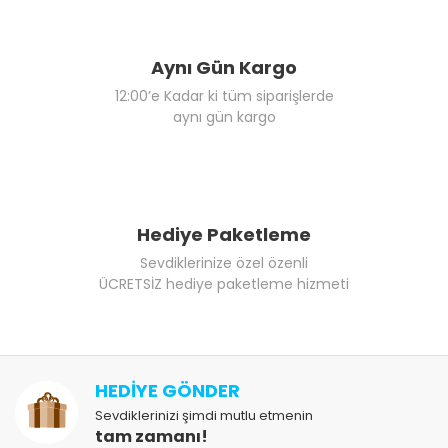
Aynı Gün Kargo
12:00’e Kadar ki tüm siparişlerde
aynı gün kargo
Hediye Paketleme
Sevdiklerinize özel özenli
ÜCRETSİZ hediye paketleme hizmeti
HEDİYE GÖNDER
Sevdiklerinizi şimdi mutlu etmenin
tam zamanı!