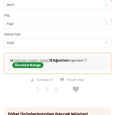
*
Yaş
*
Varsa Yazı
Tahmini Teslim Tarihi:
12 Ağustos
Kapında!
!
Ücretsiz Kargo
Tavsiye Et
Yorum Yap
Diğer Ürünlerimizden Gerçek Müşteri