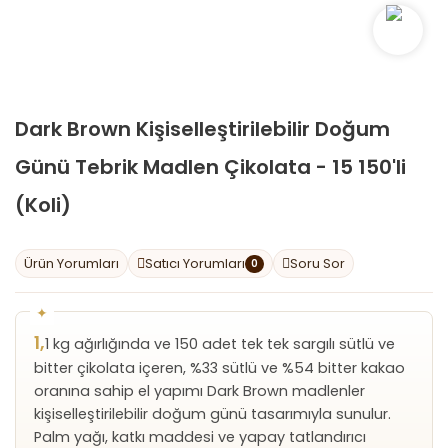
Dark Brown Kişiselleştirilebilir Doğum
Günü Tebrik Madlen Çikolata - 15 150'li
(Koli)
Ürün Yorumları
Satıcı Yorumları
Soru Sor
0
1,
1 kg ağırlığında ve 150 adet tek tek sargılı sütlü ve
bitter çikolata içeren, %33 sütlü ve %54 bitter kakao
oranına sahip el yapımı Dark Brown madlenler
kişiselleştirilebilir doğum günü tasarımıyla sunulur.
Palm yağı, katkı maddesi ve yapay tatlandırıcı