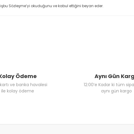
işbu Sözleşme’yi okuduğunu ve kabul ettiğini beyan eder.
Kolay Ödeme
Aynı Gün Kar
 kartı ve banka havalesi
12:00’e Kadar ki tüm sipa
ile kolay ödeme
aynı gün kargo