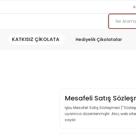
A
KATKISIZ ÇİKOLATA
Hediyelik Çikolatalar
Mesafeli Satış Sözle
İşbu Mesafeli Satış Sözleşmesi (“Sözle
uyarınca düzenlenmiştir. Alıcı, web si
sayılır.