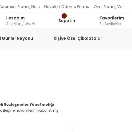
Kurumsal Sipariş Hattı
Havale / Ödeme Formu
Özel Sipariş Ver
Hesabım
Favorilerim
Sepetim
Giriş yap / Üye Ol
En Sevilenler
l Günler Reyonu
Kişiye Özel Çikolatalar
li Sözleşmeler Yönetmeliği
Sözleşme hükümlerini kabul etmiş