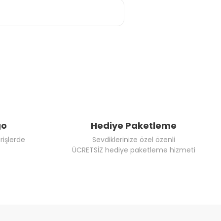
go
Hediye Paketleme
rişlerde
Sevdiklerinize özel özenli
ÜCRETSİZ hediye paketleme hizmeti