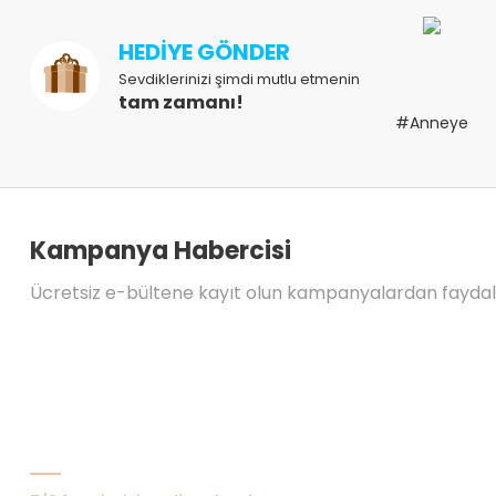
HEDİYE GÖNDER
Sevdiklerinizi şimdi mutlu etmenin
tam zamanı!
#Anneye
Kampanya Habercisi
Ücretsiz e-bültene kayıt olun kampanyalardan fayda
Bize Ulaşın