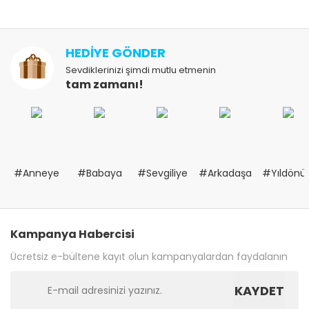
HEDİYE GÖNDER
Sevdiklerinizi şimdi mutlu etmenin
tam zamanı!
#Anneye
#Babaya
#Sevgiliye
#Arkadaşa
#Yıldön
Kampanya Habercisi
Ücretsiz e-bültene kayıt olun kampanyalardan faydalanın
KAYDET