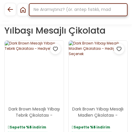
Yılbaşı Mesajlı Çikolata
Dark Brown Mesajlı Yılbaşı
Dark Brown Yılbaşı Mesajlı
Tebrik Çikolatası -
Madlen Çikolatası -
Hediyelik
Hediyelik Seçenek
Sepette
%5
indirim
Sepette
%5
indirim