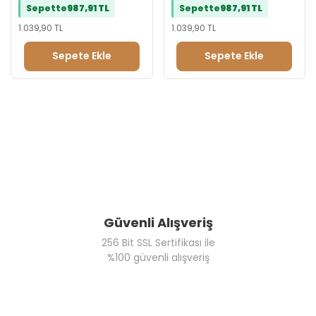
Sepette
987,91 TL
Sepette
987,91 TL
1.039,90 TL
1.039,90 TL
Sepete Ekle
Sepete Ekle
Güvenli Alışveriş
256 Bit SSL Sertifikası ile
%100 güvenli alışveriş