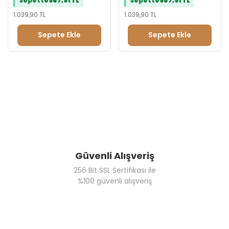
Sepette
987,91 TL
Sepette
987,91 TL
1.039,90 TL
1.039,90 TL
Sepete Ekle
Sepete Ekle
Güvenli Alışveriş
256 Bit SSL Sertifikası ile
%100 güvenli alışveriş