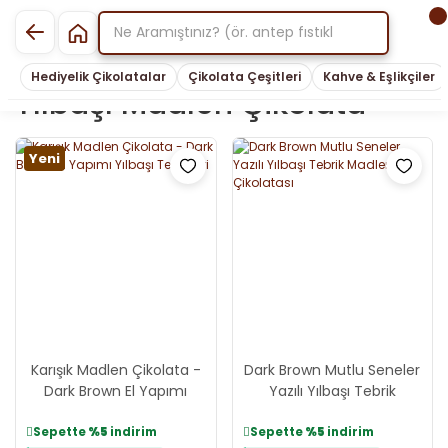
Hediyelik Çikolatalar
Çikolata Çeşitleri
Kahve & Eşlikçiler
Yılbaşı Madlen Çikolata
Yeni
Karışık Madlen Çikolata -
Dark Brown Mutlu Seneler
Dark Brown El Yapımı
Yazılı Yılbaşı Tebrik
Yılbaşı Tebrikleri
Madlen Çikolatası
Sepette
%5
indirim
Sepette
%5
indirim