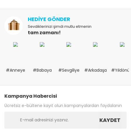
HEDİYE GÖNDER
Sevdiklerinizi şimdi mutlu etmenin
tam zamanı!
#Anneye
#Babaya
#Sevgiliye
#Arkadaşa
#Yıldön
Kampanya Habercisi
Ücretsiz e-bültene kayıt olun kampanyalardan faydalanın
KAYDET