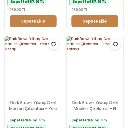
Sepette
987,91 TL
Sepette
987,91 TL
1.039,90 TL
1.039,90 TL
Sepete Ekle
Sepete Ekle
Dark Brown Yılbaşı Özel
Dark Brown Yılbaşı Özel
Madlen Çikolatası - Yeni
Madlen Çikolatası - El
Yıl Mesajlı
Yapımı, Katkısız
Sepette
%5
indirim
Sepette
%5
indirim