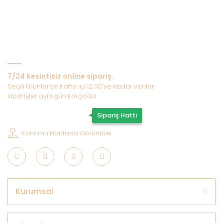
Bize Ulaşın
7/24 Kesintisiz online sipariş.
Seçili Ürünlerde hafta içi 12:00'ye kadar verilen
siparişler aynı gün kargoda
0507 202 33 55
Sipariş Hattı
Konumu Haritada Görüntüle
Kurumsal