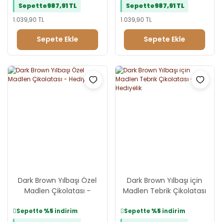
Sepette
987,91 TL
Sepette
987,91 TL
1.039,90 TL
1.039,90 TL
Sepete Ekle
Sepete Ekle
Dark Brown Yılbaşı Özel
Dark Brown Yılbaşı için
Madlen Çikolatası -
Madlen Tebrik Çikolatası
Hediyelik
- Hediyelik
Sepette
%5
indirim
Sepette
%5
indirim