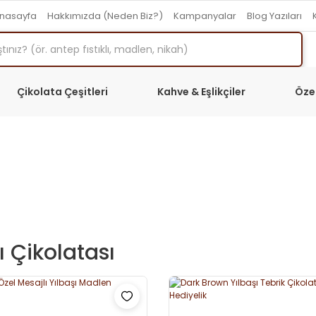
nasayfa
Hakkımızda (Neden Biz?)
Kampanyalar
Blog Yazıları
Çikolata Çeşitleri
Kahve & Eşlikçiler
Öze
ı Çikolatası