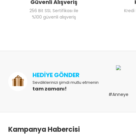
Güvenli Alışveriş
256 Bit SSL Sertifikası ile
Kredi
%100 güvenli alışveriş
HEDİYE GÖNDER
Sevdiklerinizi şimdi mutlu etmenin
tam zamanı!
#Anneye
Kampanya Habercisi