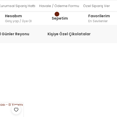
Kurumsal Sipariş Hattı
Havale / Ödeme Formu
Özel Sipariş Ver
Hesabım
Favorilerim
Sepetim
Giriş yap / Üye Ol
En Sevilenler
l Günler Reyonu
Kişiye Özel Çikolatalar