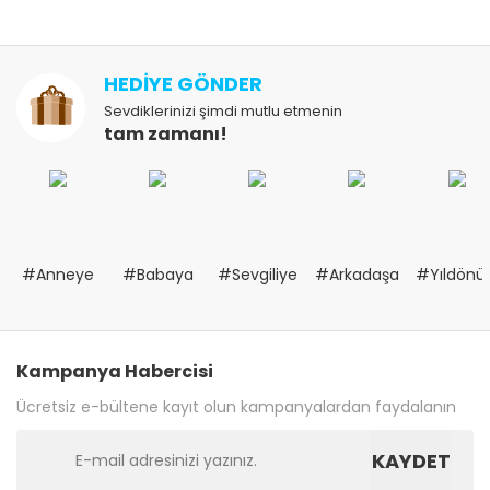
HEDİYE GÖNDER
Sevdiklerinizi şimdi mutlu etmenin
tam zamanı!
#Anneye
#Babaya
#Sevgiliye
#Arkadaşa
#Yıldön
Kampanya Habercisi
Ücretsiz e-bültene kayıt olun kampanyalardan faydalanın
KAYDET