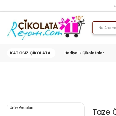
A
KATKISIZ ÇİKOLATA
Hediyelik Çikolatalar
Ürün Grupları
Taze 