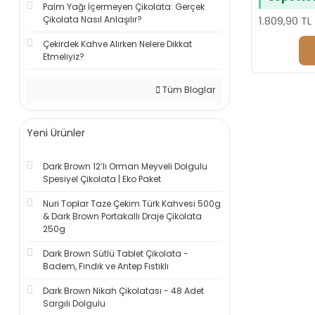
Palm Yağı İçermeyen Çikolata: Gerçek
Çikolata Nasıl Anlaşılır?
1.809,90 TL
Çekirdek Kahve Alırken Nelere Dikkat
Etmeliyiz?
Tüm Bloglar
Yeni Ürünler
Dark Brown 12’li Orman Meyveli Dolgulu
Spesiyel Çikolata | Eko Paket
Nuri Toplar Taze Çekim Türk Kahvesi 500g
& Dark Brown Portakallı Draje Çikolata
250g
Dark Brown Sütlü Tablet Çikolata -
Badem, Fındık ve Antep Fıstıklı
Dark Brown Nikah Çikolatası - 48 Adet
Sargılı Dolgulu