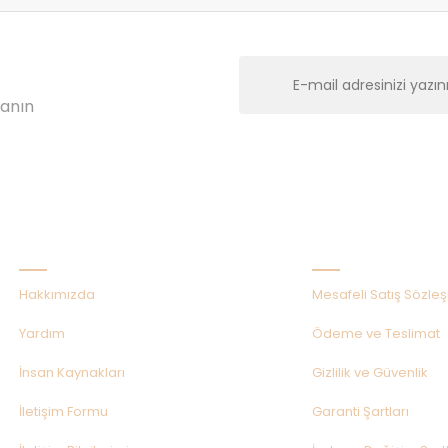
lanın
Kurumsal
Alışveriş
Hakkımızda
Mesafeli Satış Sözle
Yardım
Ödeme ve Teslimat
İnsan Kaynakları
Gizlilik ve Güvenlik
İletişim Formu
Garanti Şartları