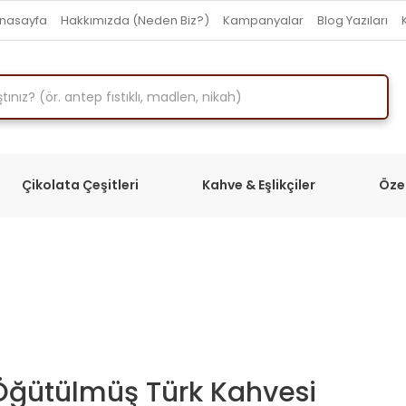
nasayfa
Hakkımızda (Neden Biz?)
Kampanyalar
Blog Yazıları
Çikolata Çeşitleri
Kahve & Eşlikçiler
Öze
Öğütülmüş Türk Kahvesi