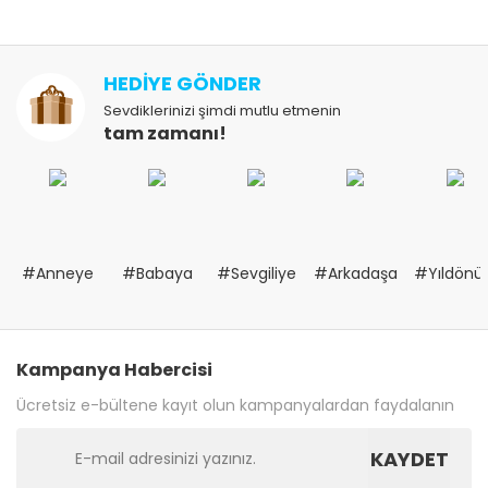
HEDİYE GÖNDER
Sevdiklerinizi şimdi mutlu etmenin
tam zamanı!
#Anneye
#Babaya
#Sevgiliye
#Arkadaşa
#Yıldön
Kampanya Habercisi
Ücretsiz e-bültene kayıt olun kampanyalardan faydalanın
KAYDET