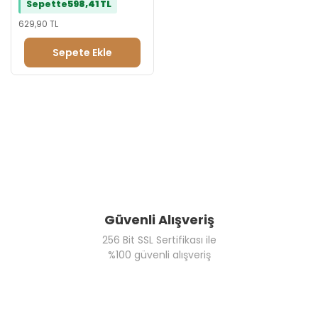
Sepette
598,41 TL
629,90 TL
Sepete Ekle
Güvenli Alışveriş
256 Bit SSL Sertifikası ile
%100 güvenli alışveriş