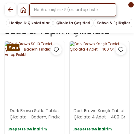
Hediyelik Çikolatalar
Çikolata Çeşitleri
Kahve & Eşlikçiler
Sütlü El Yapımı Çikolata
Yeni
Dark Brown Sütlü Tablet
Dark Brown Karışık Tablet
Çikolata - Badem, Fındık
Çikolata 4 Adet – 400 Gr
ve Antep Fıstıklı
Sepette
%5
indirim
Sepette
%5
indirim