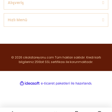
Alışveriş
Hızlı Menü
© 2026 cikolatareyonu.com Tüm hakları saklıdır. Kredi kartı
bilgileriniz 256bit SSL sertifikası ile korunmaktadır.
ile
ideasoft
e-
hazırlandı.
ticaret
paketleri