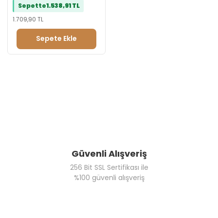
Sepette
1.538,91 TL
1.709,90 TL
Sepete Ekle
Güvenli Alışveriş
256 Bit SSL Sertifikası ile
%100 güvenli alışveriş