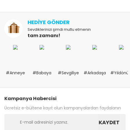
HEDİYE GÖNDER
Sevdiklerinizi şimdi mutlu etmenin
tam zamanı!
#Anneye
#Babaya
#Sevgiliye
#Arkadaşa
#Yıldön
Kampanya Habercisi
Ücretsiz e-bültene kayıt olun kampanyalardan faydalanın
KAYDET