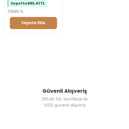
Sepette
693,41 TL
729,90 TL
Sepete Ekle
Güvenli Alışveriş
256 Bit SSL Sertifikası ile
%100 güvenli alışveriş