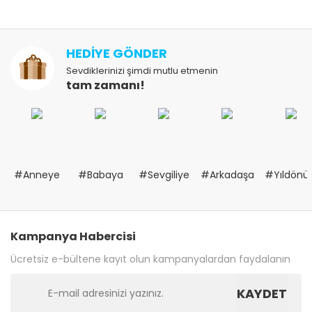
HEDİYE GÖNDER
Sevdiklerinizi şimdi mutlu etmenin
tam zamanı!
#Anneye
#Babaya
#Sevgiliye
#Arkadaşa
#Yıldön
Kampanya Habercisi
Ücretsiz e-bültene kayıt olun kampanyalardan faydalanın
KAYDET