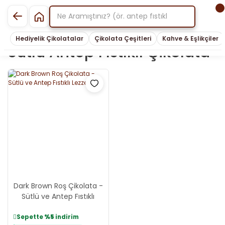
Hediyelik Çikolatalar
Çikolata Çeşitleri
Kahve & Eşlikçiler
Sütlü Antep Fıstıklı Çikolata
Dark Brown Roş Çikolata -
Sütlü ve Antep Fıstıklı
Lezzet
Sepette
%5
indirim