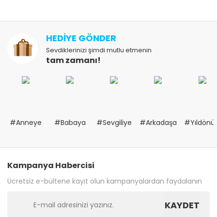
HEDİYE GÖNDER
Sevdiklerinizi şimdi mutlu etmenin
tam zamanı!
#Anneye
#Babaya
#Sevgiliye
#Arkadaşa
#Yıldön
Kampanya Habercisi
Ücretsiz e-bültene kayıt olun kampanyalardan faydalanın
KAYDET