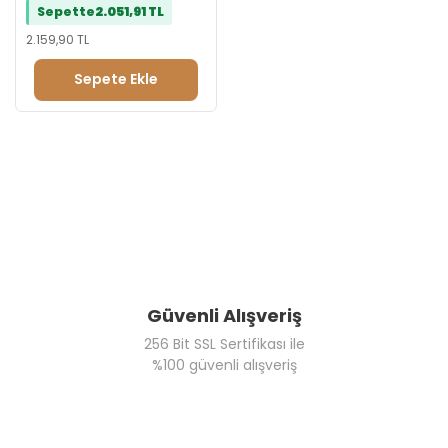
Sepette
2.051,91 TL
2.159,90 TL
Sepete Ekle
Güvenli Alışveriş
256 Bit SSL Sertifikası ile
%100 güvenli alışveriş