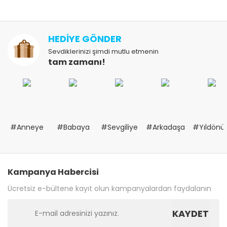
HEDİYE GÖNDER
Sevdiklerinizi şimdi mutlu etmenin
tam zamanı!
#Anneye
#Babaya
#Sevgiliye
#Arkadaşa
#Yıldön
Kampanya Habercisi
Ücretsiz e-bültene kayıt olun kampanyalardan faydalanın
KAYDET