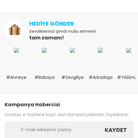
HEDİYE GÖNDER
Sevdiklerinizi şimdi mutlu etmenin
tam zamanı!
#Anneye
#Babaya
#Sevgiliye
#Arkadaşa
#Yıldön
Kampanya Habercisi
Ücretsiz e-bültene kayıt olun kampanyalardan faydalanın
KAYDET