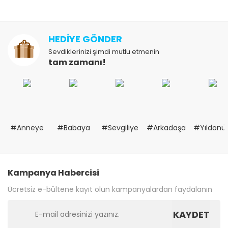
HEDİYE GÖNDER
Sevdiklerinizi şimdi mutlu etmenin
tam zamanı!
#Anneye
#Babaya
#Sevgiliye
#Arkadaşa
#Yıldön
Kampanya Habercisi
Ücretsiz e-bültene kayıt olun kampanyalardan faydalanın
KAYDET