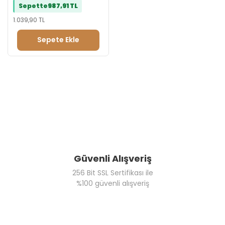
Sepette
987,91 TL
1.039,90 TL
Sepete Ekle
Güvenli Alışveriş
256 Bit SSL Sertifikası ile
%100 güvenli alışveriş