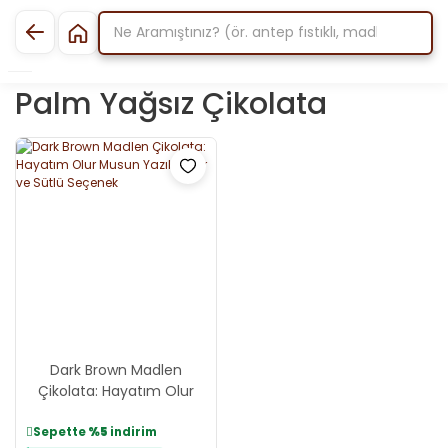
Palm Yağsız Çikolata
Dark Brown Madlen
Çikolata: Hayatım Olur
Musun Yazılı Bitter ve
Sütlü Seçenek
Sepette
%5
indirim