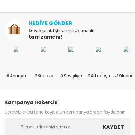
HEDİYE GÖNDER
Sevdiklerinizi şimdi mutlu etmenin
tam zamanı!
#Anneye
#Babaya
#Sevgiliye
#Arkadaşa
#Yıldön
Kampanya Habercisi
Ücretsiz e-bültene kayıt olun kampanyalardan faydalanın
KAYDET