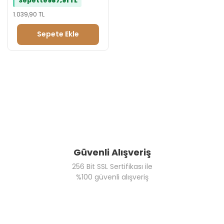
Sepette
987,91 TL
1.039,90 TL
Sepete Ekle
Güvenli Alışveriş
256 Bit SSL Sertifikası ile
%100 güvenli alışveriş