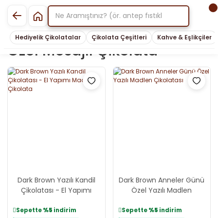
Hediyelik Çikolatalar
Çikolata Çeşitleri
Kahve & Eşlikçiler
Özel Mesajlı Çikolata
Dark Brown Yazılı Kandil
Dark Brown Anneler Günü
Çikolatası - El Yapımı
Özel Yazılı Madlen
Madlen Çikolata
Çikolatası
Sepette
%5
indirim
Sepette
%5
indirim