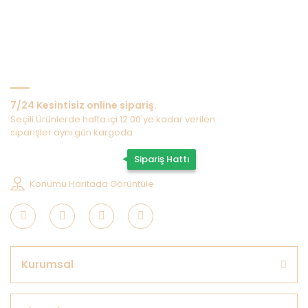
Bize Ulaşın
7/24 Kesintisiz online sipariş.
Seçili Ürünlerde hafta içi 12:00'ye kadar verilen
siparişler aynı gün kargoda
0507 202 33 55
Sipariş Hattı
Konumu Haritada Görüntüle
Kurumsal