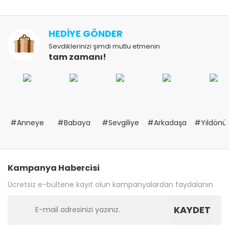
HEDİYE GÖNDER
Sevdiklerinizi şimdi mutlu etmenin
tam zamanı!
#Anneye
#Babaya
#Sevgiliye
#Arkadaşa
#Yıldön
Kampanya Habercisi
Ücretsiz e-bültene kayıt olun kampanyalardan faydalanın
KAYDET