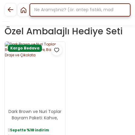
Özel Ambalajlı Hediye Seti
Kargo Bedava
Dark Brown ve Nuri Toplar
Bayram Paketi: Kahve,
Bademli Draje ve Çikolata
Sepette
%10
indirim