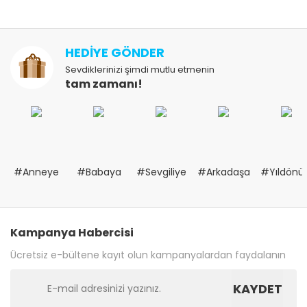
HEDİYE GÖNDER
Sevdiklerinizi şimdi mutlu etmenin
tam zamanı!
#Anneye
#Babaya
#Sevgiliye
#Arkadaşa
#Yıldön
Kampanya Habercisi
Ücretsiz e-bültene kayıt olun kampanyalardan faydalanın
KAYDET