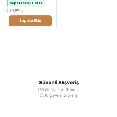
Sepette
1.997,91 TL
2.219,90 TL
Sepete Ekle
Güvenli Alışveriş
256 Bit SSL Sertifikası ile
%100 güvenli alışveriş