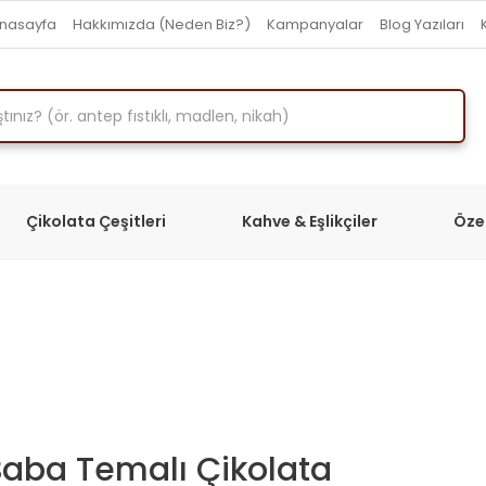
nasayfa
Hakkımızda (Neden Biz?)
Kampanyalar
Blog Yazıları
Çikolata Çeşitleri
Kahve & Eşlikçiler
Öze
Baba Temalı Çikolata