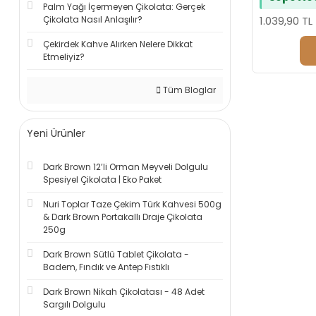
Palm Yağı İçermeyen Çikolata: Gerçek
Çikolata Nasıl Anlaşılır?
1.039,90 TL
Çekirdek Kahve Alırken Nelere Dikkat
Etmeliyiz?
Tüm Bloglar
Yeni Ürünler
Dark Brown 12’li Orman Meyveli Dolgulu
Spesiyel Çikolata | Eko Paket
Nuri Toplar Taze Çekim Türk Kahvesi 500g
& Dark Brown Portakallı Draje Çikolata
250g
Dark Brown Sütlü Tablet Çikolata -
Badem, Fındık ve Antep Fıstıklı
Dark Brown Nikah Çikolatası - 48 Adet
Sargılı Dolgulu