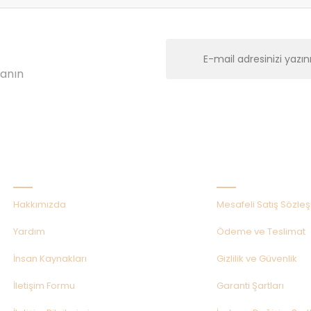
lanın
Kurumsal
Alışveriş
Hakkımızda
Mesafeli Satış Sözle
Yardım
Ödeme ve Teslimat
İnsan Kaynakları
Gizlilik ve Güvenlik
İletişim Formu
Garanti Şartları