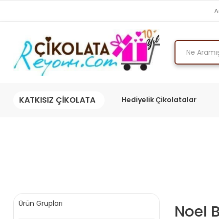
A
KATKISIZ ÇİKOLATA
Hediyelik Çikolatalar
Ürün Grupları
Noel 