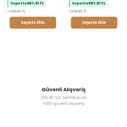
Sepette
987,91 TL
Sepette
987,91 TL
1.039,90 TL
1.039,90 TL
Sepete Ekle
Sepete Ekle
Güvenli Alışveriş
256 Bit SSL Sertifikası ile
%100 güvenli alışveriş