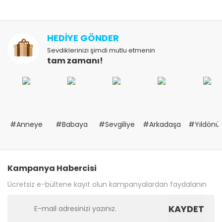
HEDİYE GÖNDER
Sevdiklerinizi şimdi mutlu etmenin
tam zamanı!
#Anneye
#Babaya
#Sevgiliye
#Arkadaşa
#Yıldön
Kampanya Habercisi
Ücretsiz e-bültene kayıt olun kampanyalardan faydalanın
KAYDET