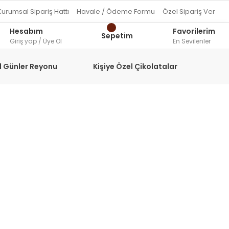
Kurumsal Sipariş Hattı
Havale / Ödeme Formu
Özel Sipariş Ver
Hesabım
Favorilerim
Sepetim
Giriş yap / Üye Ol
En Sevilenler
l Günler Reyonu
Kişiye Özel Çikolatalar