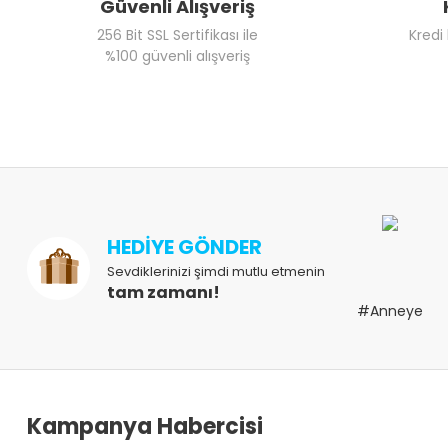
Güvenli Alışveriş
256 Bit SSL Sertifikası ile
Kredi
%100 güvenli alışveriş
HEDİYE GÖNDER
Sevdiklerinizi şimdi mutlu etmenin
tam zamanı!
#Anneye
Kampanya Habercisi