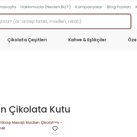
nasayfa
Hakkımızda (Neden Biz?)
Kampanyalar
Blog Yazıları
Çikolata Çeşitleri
Kahve & Eşlikçiler
Öze
n Çikolata Kutu