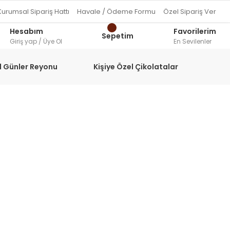
Kurumsal Sipariş Hattı
Havale / Ödeme Formu
Özel Sipariş Ver
Hesabım
Favorilerim
Sepetim
Giriş yap / Üye Ol
En Sevilenler
l Günler Reyonu
Kişiye Özel Çikolatalar