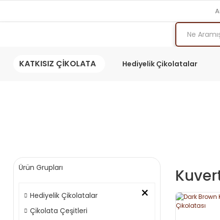
A
KATKISIZ ÇİKOLATA
Hediyelik Çikolatalar
Ürün Grupları
Kuver
×
Hediyelik Çikolatalar
Çikolata Çeşitleri