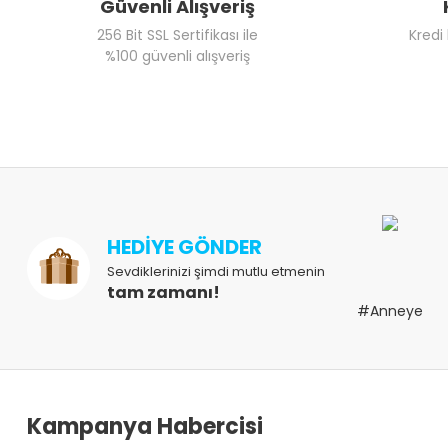
Güvenli Alışveriş
256 Bit SSL Sertifikası ile
Kredi
%100 güvenli alışveriş
HEDİYE GÖNDER
Sevdiklerinizi şimdi mutlu etmenin
tam zamanı!
#Anneye
Kampanya Habercisi