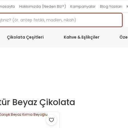
nasayfa
Hakkımızda (Neden Biz?)
Kampanyalar
Blog Yazıları
Çikolata Çeşitleri
Kahve & Eşlikçiler
Öze
tür Beyaz Çikolata