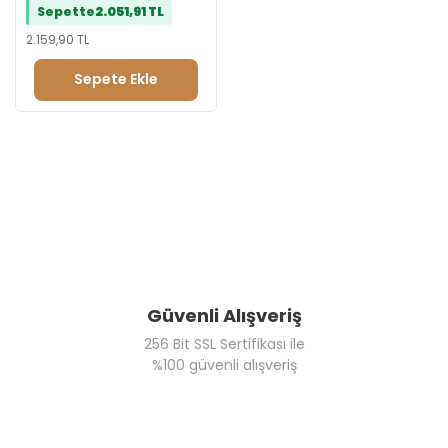
Sepette
2.051,91 TL
2.159,90 TL
Sepete Ekle
Güvenli Alışveriş
256 Bit SSL Sertifikası ile
%100 güvenli alışveriş