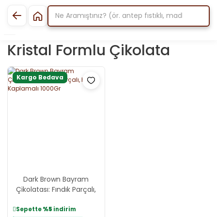
Kristal Formlu Çikolata
Kargo Bedava
Dark Brown Bayram
Çikolatası: Fındık Parçalı,
Kristal Kaplamalı 1000Gr
Sepette
%5
indirim