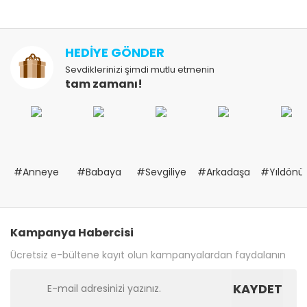
HEDİYE GÖNDER
Sevdiklerinizi şimdi mutlu etmenin
tam zamanı!
#Anneye
#Babaya
#Sevgiliye
#Arkadaşa
#Yıldön
Kampanya Habercisi
Ücretsiz e-bültene kayıt olun kampanyalardan faydalanın
KAYDET