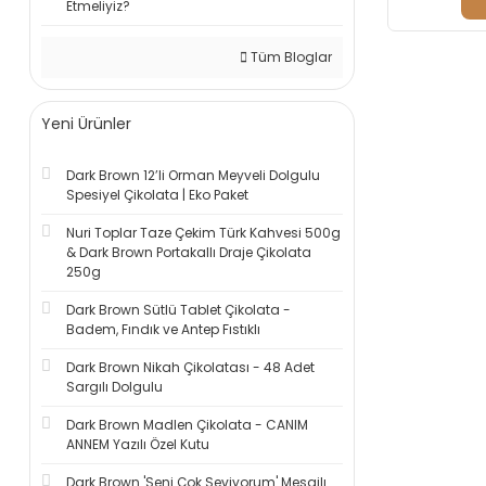
Etmeliyiz?
Tüm Bloglar
Yeni Ürünler
Dark Brown 12’li Orman Meyveli Dolgulu
Spesiyel Çikolata | Eko Paket
Nuri Toplar Taze Çekim Türk Kahvesi 500g
& Dark Brown Portakallı Draje Çikolata
250g
Dark Brown Sütlü Tablet Çikolata -
Badem, Fındık ve Antep Fıstıklı
Dark Brown Nikah Çikolatası - 48 Adet
Sargılı Dolgulu
Dark Brown Madlen Çikolata - CANIM
ANNEM Yazılı Özel Kutu
Dark Brown 'Seni Çok Seviyorum' Mesajlı