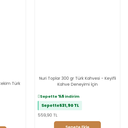
Nuri Toplar 300 gr Türk Kahvesi - Keyifli
Çekim Türk
Kahve Deneyimi İçin
Sepette
%5
indirim
Sepette
531,90 TL
559,90 TL
Sepete Ekle