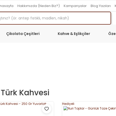
nasayfa
Hakkımızda (Neden Biz?)
Kampanyalar
Blog Yazıları
Çikolata Çeşitleri
Kahve & Eşlikçiler
Öze
 Türk Kahvesi
Hediyeli