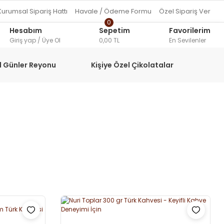
Kurumsal Sipariş Hattı
Havale / Ödeme Formu
Özel Sipariş Ver
0
Hesabım
Sepetim
Favorilerim
Giriş yap / Üye Ol
0,00 TL
En Sevilenler
l Günler Reyonu
Kişiye Özel Çikolatalar