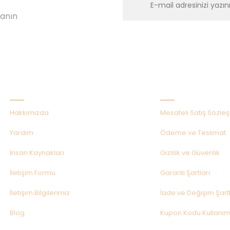
lanın
Kurumsal
Alışveriş
Hakkımızda
Mesafeli Satış Sözle
Yardım
Ödeme ve Teslimat
İnsan Kaynakları
Gizlilik ve Güvenlik
İletişim Formu
Garanti Şartları
İletişim Bilgilerimiz
İade ve Değişim Şartl
Blog
Kupon Kodu Kullanım