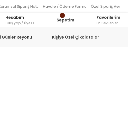
Kurumsal Sipariş Hattı
Havale / Ödeme Formu
Özel Sipariş Ver
Hesabım
Favorilerim
Sepetim
Giriş yap / Üye Ol
En Sevilenler
l Günler Reyonu
Kişiye Özel Çikolatalar