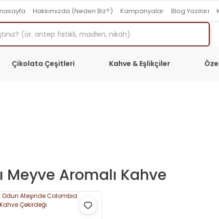
nasayfa
Hakkımızda (Neden Biz?)
Kampanyalar
Blog Yazıları
Çikolata Çeşitleri
Kahve & Eşlikçiler
Öze
zı Meyve Aromalı Kahve