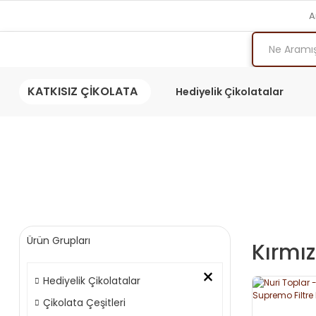
A
KATKISIZ ÇİKOLATA
Hediyelik Çikolatalar
Ürün Grupları
Kırmı
×
Hediyelik Çikolatalar
Çikolata Çeşitleri