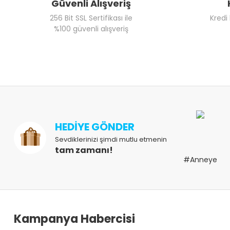
Güvenli Alışveriş
256 Bit SSL Sertifikası ile
Kredi
%100 güvenli alışveriş
HEDİYE GÖNDER
Sevdiklerinizi şimdi mutlu etmenin
tam zamanı!
#Anneye
Kampanya Habercisi