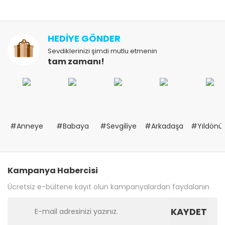
HEDİYE GÖNDER
Sevdiklerinizi şimdi mutlu etmenin
tam zamanı!
#Anneye
#Babaya
#Sevgiliye
#Arkadaşa
#Yıldön
Kampanya Habercisi
Ücretsiz e-bültene kayıt olun kampanyalardan faydalanın
KAYDET