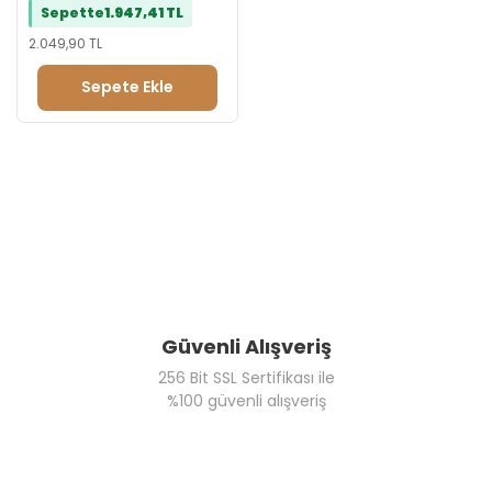
Sepette
1.947,41 TL
2.049,90 TL
Sepete Ekle
Güvenli Alışveriş
256 Bit SSL Sertifikası ile
%100 güvenli alışveriş