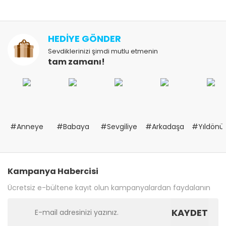
HEDİYE GÖNDER
Sevdiklerinizi şimdi mutlu etmenin
tam zamanı!
#Anneye
#Babaya
#Sevgiliye
#Arkadaşa
#Yıldön
Kampanya Habercisi
Ücretsiz e-bültene kayıt olun kampanyalardan faydalanın
KAYDET