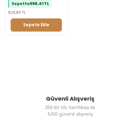
Sepette
598,41 TL
629,90 TL
Sepete Ekle
Güvenli Alışveriş
256 Bit SSL Sertifikası ile
%100 güvenli alışveriş