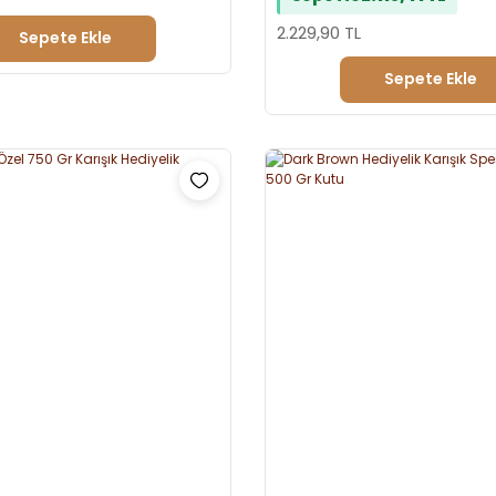
2.229,90 TL
Sepete Ekle
Sepete Ekle