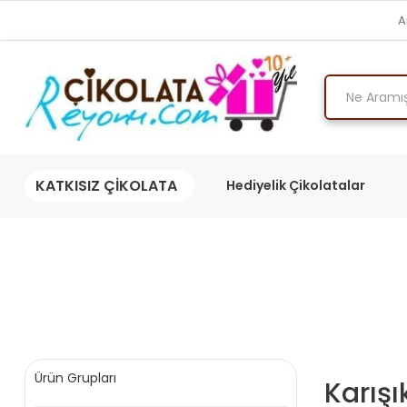
A
KATKISIZ ÇİKOLATA
Hediyelik Çikolatalar
Ürün Grupları
Karışı