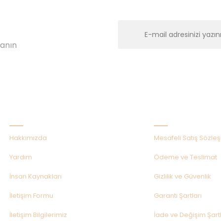
lanın
Kurumsal
Alışveriş
Hakkımızda
Mesafeli Satış Sözle
Yardım
Ödeme ve Teslimat
İnsan Kaynakları
Gizlilik ve Güvenlik
İletişim Formu
Garanti Şartları
İletişim Bilgilerimiz
İade ve Değişim Şartl