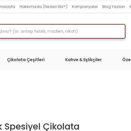
nasayfa
Hakkımızda (Neden Biz?)
Kampanyalar
Blog Yazıları
Çikolata Çeşitleri
Kahve & Eşlikçiler
Öze
k Spesiyel Çikolata