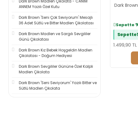
Dark Brown Madlen Çikolata - CANIM
Dark Brown 
ANNEM Yazılı Özel Kutu
Dark Brown 'Seni Çok Seviyorum' Mesajlı
36 Adet Sütlü ve Bitter Madlen Çikolatası
Sepette
Dark Brown Madlen ve Sargılı Sevgililer
Sepette
Günü Çikolatası
1.499,90 TL
Dark Brown Kız Bebek Hoşgeldin Madlen
Çikolatası - Doğum Hediyesi
Dark Brown Sevgililer Gününe Özel Kalpli
Madlen Çikolata
Dark Brown 'Seni Seviyorum' Yazılı Bitter ve
Sütlü Madlen Çikolata