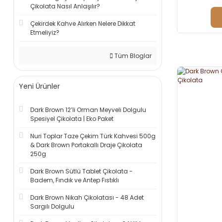
Çikolata Nasıl Anlaşılır?
Çekirdek Kahve Alırken Nelere Dikkat
Etmeliyiz?
Tüm Bloglar
Yeni Ürünler
Dark Brown 12’li Orman Meyveli Dolgulu
Spesiyel Çikolata | Eko Paket
Nuri Toplar Taze Çekim Türk Kahvesi 500g
& Dark Brown Portakallı Draje Çikolata
250g
Dark Brown Sütlü Tablet Çikolata -
Badem, Fındık ve Antep Fıstıklı
Dark Brown Nikah Çikolatası - 48 Adet
Sargılı Dolgulu